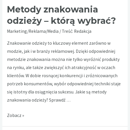
Metody znakowania
odzieży – którą wybrać?
Marketing/Reklama/Media
/ Treść:
Redakcja
Znakowanie odzieży to kluczowy element zarówno w
modzie, jak i w branży reklamowej. Dzięki odpowiedniej
metodzie znakowania można nie tylko wyróżnić produkty
na rynku, ale także zwiększyć ich atrakcyjność w oczach
klientów. W dobie rosnącej konkurencji i zróżnicowanych
potrzeb konsumentów, wybór odpowiedniej techniki staje
się istotny dla osiągnięcia sukcesu. Jakie są metody
znakowania odzieży? Sprawdź …
Metody
Zobacz »
znakowania