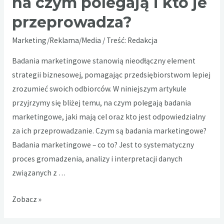
na czym polegają i kto je
przeprowadza?
Marketing/Reklama/Media
/ Treść:
Redakcja
Badania marketingowe stanowią nieodłączny element
strategii biznesowej, pomagając przedsiębiorstwom lepiej
zrozumieć swoich odbiorców. W niniejszym artykule
przyjrzymy się bliżej temu, na czym polegają badania
marketingowe, jaki mają cel oraz kto jest odpowiedzialny
za ich przeprowadzanie. Czym są badania marketingowe?
Badania marketingowe – co to? Jest to systematyczny
proces gromadzenia, analizy i interpretacji danych
związanych z …
Badania
Zobacz »
marketingowe