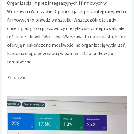
Organizacja imprez integracyjnych i firmowych w
Wrocławiu i Warszawie Organizacja imprez integracyjnych i
firmowych to prawdziwa sztuka! W szczególności, gdy
chcemy, aby nasi pracownicy nie tylko się zintegrowali, ale
też dobrze bawili. Wrocław i Warszawa to dwa miasta, które
oferują nieskończone możliwości na organizację wydarzeń,
które na długo pozostaną w pamięci. Od pikników po
tematyczne …
Organizacja
Zobacz »
imprez
firmowych