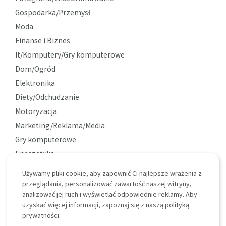
Gospodarka/Przemysł
Moda
Finanse i Biznes
It/Komputery/Gry komputerowe
Dom/Ogród
Elektronika
Diety/Odchudzanie
Motoryzacja
Marketing/Reklama/Media
Gry komputerowe
Energetyka
Ekologia
Używamy pliki cookie, aby zapewnić Ci najlepsze wrażenia z
Ciekawostki
przeglądania, personalizować zawartość naszej witryny,
analizować jej ruch i wyświetlać odpowiednie reklamy. Aby
uzyskać więcej informacji, zapoznaj się z naszą polityką
prywatności.