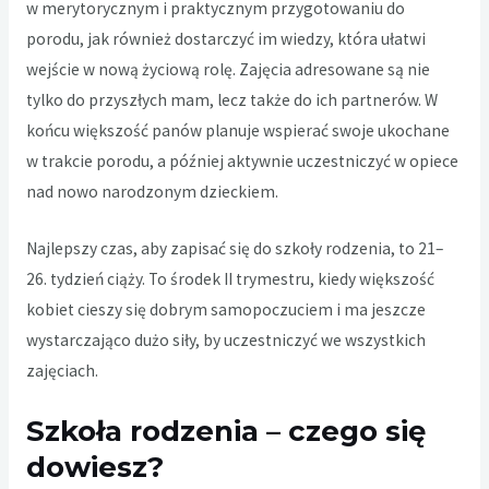
w merytorycznym i praktycznym przygotowaniu do
porodu, jak również dostarczyć im wiedzy, która ułatwi
wejście w nową życiową rolę. Zajęcia adresowane są nie
tylko do przyszłych mam, lecz także do ich partnerów. W
końcu większość panów planuje wspierać swoje ukochane
w trakcie porodu, a później aktywnie uczestniczyć w opiece
nad nowo narodzonym dzieckiem.
Najlepszy czas, aby zapisać się do szkoły rodzenia, to 21–
26. tydzień ciąży. To środek II trymestru, kiedy większość
kobiet cieszy się dobrym samopoczuciem i ma jeszcze
wystarczająco dużo siły, by uczestniczyć we wszystkich
zajęciach.
Szkoła rodzenia – czego się
dowiesz?