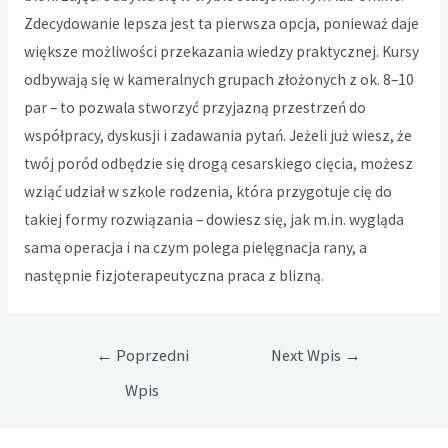
Zdecydowanie lepsza jest ta pierwsza opcja, ponieważ daje
większe możliwości przekazania wiedzy praktycznej. Kursy
odbywają się w kameralnych grupach złożonych z ok. 8–10
par – to pozwala stworzyć przyjazną przestrzeń do
współpracy, dyskusji i zadawania pytań. Jeżeli już wiesz, że
twój poród odbędzie się drogą cesarskiego cięcia, możesz
wziąć udział w szkole rodzenia, która przygotuje cię do
takiej formy rozwiązania – dowiesz się, jak m.in. wygląda
sama operacja i na czym polega pielęgnacja rany, a
następnie fizjoterapeutyczna praca z blizną.
Nawigacja
←
Poprzedni
Next Wpis
→
wpisu
Wpis