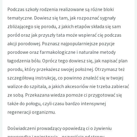
Podczas szkoły rodzenia realizowane są różne bloki
tematyczne. Dowiesz się tam, jak rozpoznać sygnały
zbliżającego się porodu, z jakich etapów składa się sam
poród oraz jak przyszły tata może wspierać cię podczas
akcji porodowej. Poznasz najpopularniejsze pozycje
porodowe oraz farmakologiczne i naturalne metody
łagodzenia bólu. Oprócz tego dowiesz się, jak napisać plan
porodu, który przekażesz swojej położnej. Otrzymasz też
szczegółową instrukcję, co powinno znaleźć się w twojej
walizce do szpitala, a jakich akcesoriów nie trzeba zabierać
ze sobą. Przekazana wiedza pomoże ci przygotować się
także do połogu, czyli czasu bardzo intensywnej
regeneracji organizmu.
Doświadczeni prowadzący opowiedzą ci o żywieniu
noworodka i poinstruują – oczywiście od strony