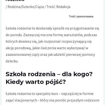
/
Rodzina/Dziecko/Ciąża
/ Treść:
Redakcja
Szkoła rodzenia to doskonały sposób na przygotowanie się
do porodu. Zazwyczaj ma ona formę warsztatów, podczas
których dowiesz się, jak rozpoznać rozpoczynającą się
akcję porodową, jakie ćwiczenia warto wykonywać w
zaawansowanej ciąży oraz jak udzielić pierwszej pomocy
dziecku.
Szkoła rodzenia – dla kogo?
Kiedy warto pójść?
Szkoła rodzenia
to specjalny kurs – najczęściej w formie
zajęć stacjonarnych – który ma pomóc przyszłym rodzicom