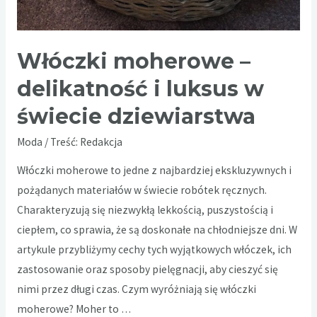
Włóczki moherowe –
delikatność i luksus w
świecie dziewiarstwa
Moda
/ Treść:
Redakcja
Włóczki moherowe to jedne z najbardziej ekskluzywnych i
pożądanych materiałów w świecie robótek ręcznych.
Charakteryzują się niezwykłą lekkością, puszystością i
ciepłem, co sprawia, że są doskonałe na chłodniejsze dni. W
artykule przybliżymy cechy tych wyjątkowych włóczek, ich
zastosowanie oraz sposoby pielęgnacji, aby cieszyć się
nimi przez długi czas. Czym wyróżniają się włóczki
moherowe? Moher to …