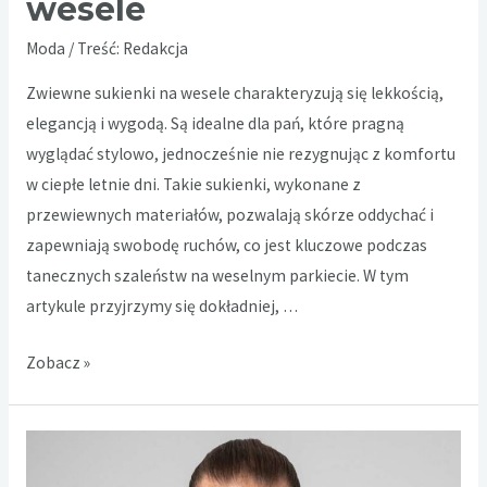
wesele
Moda
/ Treść:
Redakcja
Zwiewne sukienki na wesele charakteryzują się lekkością,
elegancją i wygodą. Są idealne dla pań, które pragną
wyglądać stylowo, jednocześnie nie rezygnując z komfortu
w ciepłe letnie dni. Takie sukienki, wykonane z
przewiewnych materiałów, pozwalają skórze oddychać i
zapewniają swobodę ruchów, co jest kluczowe podczas
tanecznych szaleństw na weselnym parkiecie. W tym
artykule przyjrzymy się dokładniej, …
Zwiewne
Zobacz »
sukienki
na
wesele