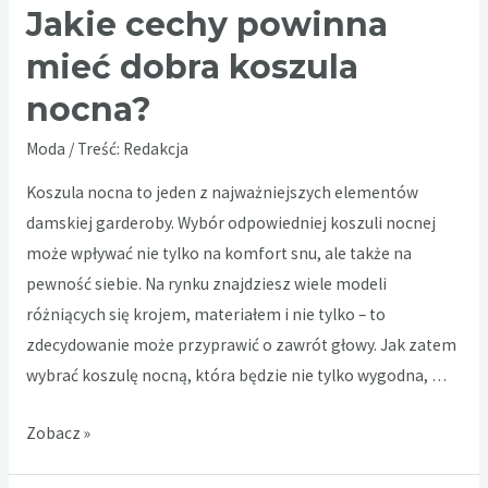
Jakie cechy powinna
mieć dobra koszula
nocna?
Moda
/ Treść:
Redakcja
Koszula nocna to jeden z najważniejszych elementów
damskiej garderoby. Wybór odpowiedniej koszuli nocnej
może wpływać nie tylko na komfort snu, ale także na
pewność siebie. Na rynku znajdziesz wiele modeli
różniących się krojem, materiałem i nie tylko – to
zdecydowanie może przyprawić o zawrót głowy. Jak zatem
wybrać koszulę nocną, która będzie nie tylko wygodna, …
Jakie
Zobacz »
cechy