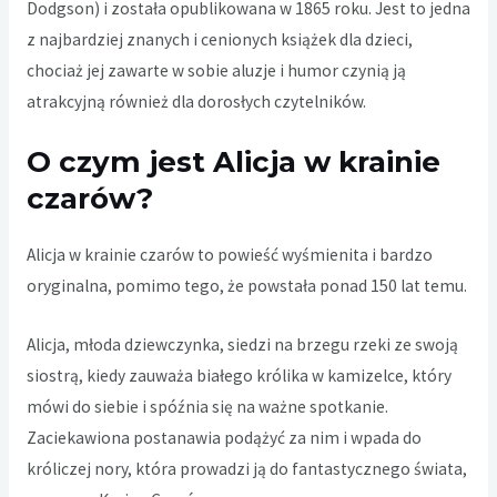
Dodgson) i została opublikowana w 1865 roku. Jest to jedna
z najbardziej znanych i cenionych książek dla dzieci,
chociaż jej zawarte w sobie aluzje i humor czynią ją
atrakcyjną również dla dorosłych czytelników.
O czym jest Alicja w krainie
czarów?
Alicja w krainie czarów
to powieść wyśmienita i bardzo
oryginalna, pomimo tego, że powstała ponad 150 lat temu.
Alicja, młoda dziewczynka, siedzi na brzegu rzeki ze swoją
siostrą, kiedy zauważa białego królika w kamizelce, który
mówi do siebie i spóźnia się na ważne spotkanie.
Zaciekawiona postanawia podążyć za nim i wpada do
króliczej nory, która prowadzi ją do fantastycznego świata,