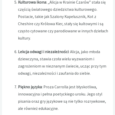
Kulturowa ikona
: „Alicja w Krainie Czarów” stała się
częścią światowego dziedzictwa kulturowego.
Postacie, takie jak Szalony Kapelusznik, Kot z
Cheshire czy Królowa Kier, stały się kultowymi i są
często cytowane czy parodiowane w innych dziełach
kultury.
Lekcja odwagi i niezależności
: Alicja, jako młoda
dziewczyna, stawia czoła wielu wyzwaniom i
zagrożeniom w nieznanym świecie, ucząc przy tym
odwagi, niezależności i zaufania do siebie.
Piękno języka
: Proza Carrolla jest błyskotliwa,
innowacyjna i pełna poetyckiego uroku. Jego styl
pisania oraz gry językowe są nie tylko rozrywkowe,
ale również edukacyjne.