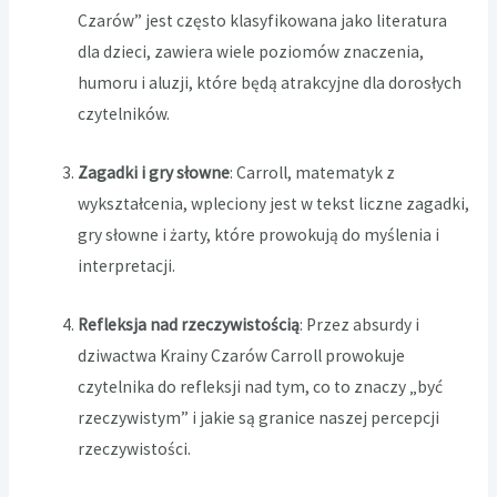
Czarów” jest często klasyfikowana jako literatura
dla dzieci, zawiera wiele poziomów znaczenia,
humoru i aluzji, które będą atrakcyjne dla dorosłych
czytelników.
Zagadki i gry słowne
: Carroll, matematyk z
wykształcenia, wpleciony jest w tekst liczne zagadki,
gry słowne i żarty, które prowokują do myślenia i
interpretacji.
Refleksja nad rzeczywistością
: Przez absurdy i
dziwactwa Krainy Czarów Carroll prowokuje
czytelnika do refleksji nad tym, co to znaczy „być
rzeczywistym” i jakie są granice naszej percepcji
rzeczywistości.