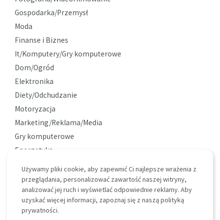
Gospodarka/Przemysł
Moda
Finanse i Biznes
It/Komputery/Gry komputerowe
Dom/Ogród
Elektronika
Diety/Odchudzanie
Motoryzacja
Marketing/Reklama/Media
Gry komputerowe
Energetyka
Ekologia
Używamy pliki cookie, aby zapewnić Ci najlepsze wrażenia z
Ciekawostki
przeglądania, personalizować zawartość naszej witryny,
analizować jej ruch i wyświetlać odpowiednie reklamy. Aby
uzyskać więcej informacji, zapoznaj się z naszą polityką
prywatności.