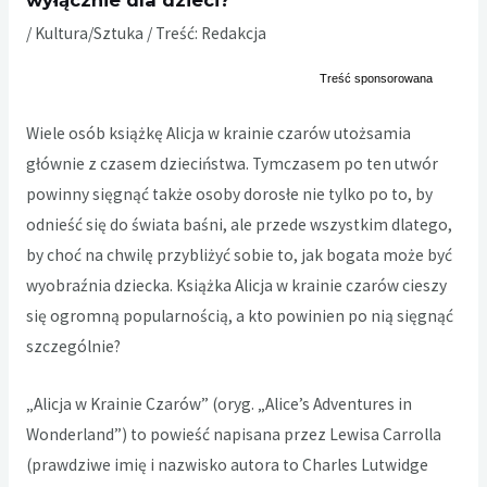
wyłącznie dla dzieci?
/
Kultura/Sztuka
/ Treść:
Redakcja
Wiele osób książkę Alicja w krainie czarów utożsamia
głównie z czasem dzieciństwa. Tymczasem po ten utwór
powinny sięgnąć także osoby dorosłe nie tylko po to, by
odnieść się do świata baśni, ale przede wszystkim dlatego,
by choć na chwilę przybliżyć sobie to, jak bogata może być
wyobraźnia dziecka. Książka Alicja w krainie czarów cieszy
się ogromną popularnością, a kto powinien po nią sięgnąć
szczególnie?
„Alicja w Krainie Czarów” (oryg. „Alice’s Adventures in
Wonderland”) to powieść napisana przez Lewisa Carrolla
(prawdziwe imię i nazwisko autora to Charles Lutwidge