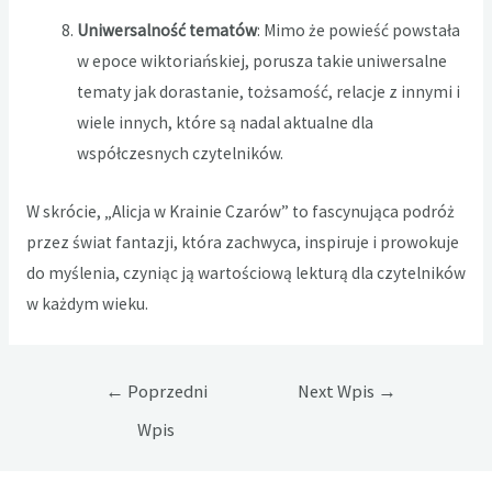
Uniwersalność tematów
: Mimo że powieść powstała
w epoce wiktoriańskiej, porusza takie uniwersalne
tematy jak dorastanie, tożsamość, relacje z innymi i
wiele innych, które są nadal aktualne dla
współczesnych czytelników.
W skrócie, „Alicja w Krainie Czarów” to fascynująca podróż
przez świat fantazji, która zachwyca, inspiruje i prowokuje
do myślenia, czyniąc ją wartościową lekturą dla czytelników
w każdym wieku.
Nawigacja
←
Poprzedni
Next Wpis
→
wpisu
Wpis