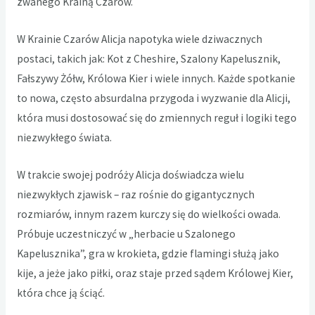
zwanego Krainą Czarów.
W Krainie Czarów Alicja napotyka wiele dziwacznych
postaci, takich jak: Kot z Cheshire, Szalony Kapelusznik,
Fałszywy Żółw, Królowa Kier i wiele innych. Każde spotkanie
to nowa, często absurdalna przygoda i wyzwanie dla Alicji,
która musi dostosować się do zmiennych reguł i logiki tego
niezwykłego świata.
W trakcie swojej podróży Alicja doświadcza wielu
niezwykłych zjawisk – raz rośnie do gigantycznych
rozmiarów, innym razem kurczy się do wielkości owada.
Próbuje uczestniczyć w „herbacie u Szalonego
Kapelusznika”, gra w krokieta, gdzie flamingi służą jako
kije, a jeże jako piłki, oraz staje przed sądem Królowej Kier,
która chce ją ściąć.