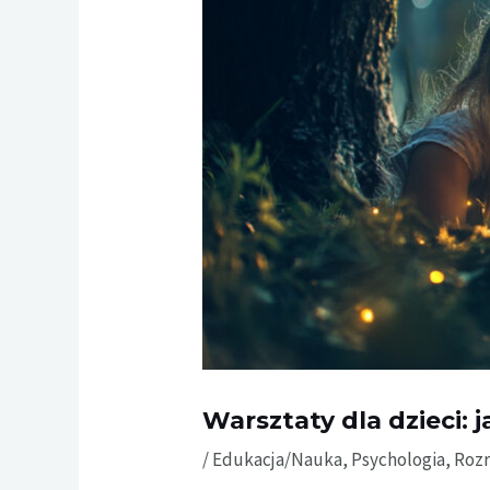
Warsztaty dla dzieci:
/
Edukacja/Nauka
,
Psychologia
,
Roz