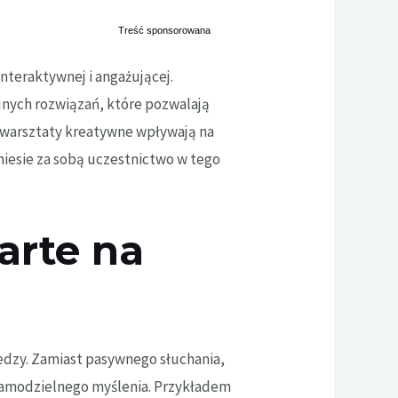
interaktywnej i angażującej.
jnych rozwiązań, które pozwalają
k warsztaty kreatywne wpływają na
niesie za sobą uczestnictwo w tego
arte na
edzy. Zamiast pasywnego słuchania,
 samodzielnego myślenia. Przykładem