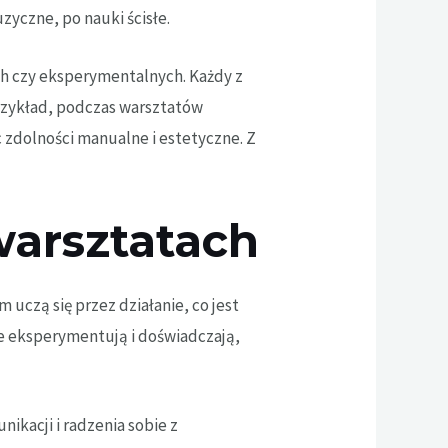
zyczne, po nauki ścisłe.
ch czy eksperymentalnych. Każdy z
przykład, podczas warsztatów
 zdolności manualne i estetyczne. Z
warsztatach
uczą się przez działanie, co jest
ie eksperymentują i doświadczają,
ikacji i radzenia sobie z