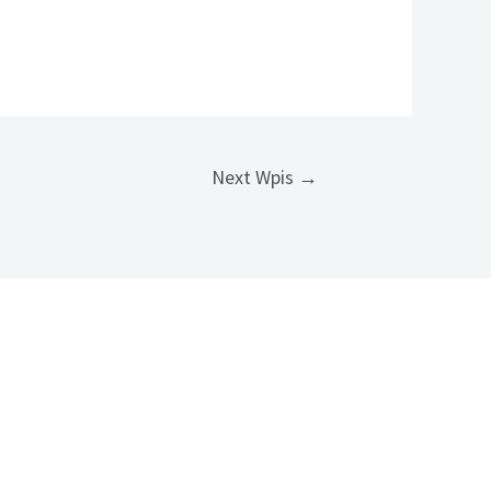
Next Wpis
→