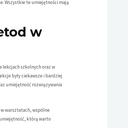
ele. Wszystkie te umiejętności mają
etod w
a lekcjach szkolnych oraz w
kcje były ciekawsze i bardziej
oraz umiejętność rozwiązywania
u w warsztatach, wspólne
umiejętność, którą warto