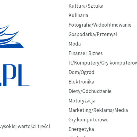
Kultura/Sztuka
Kulinaria
Fotografia/Wideofilmowanie
Gospodarka/Przemysł
Moda
Finanse i Biznes
It/Komputery/Gry komputero
Dom/Ogród
Elektronika
Diety/Odchudzanie
Motoryzacja
Marketing/Reklama/Media
Gry komputerowe
ysokiej wartości treści
Energetyka