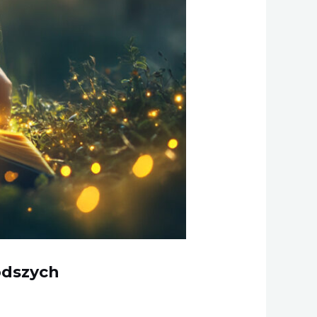
odszych