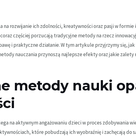
a na rozwijanie ich zdolności, kreatywności oraz pasji w formie 
coraz częściej porzucają tradycyjne metody na rzecz innowacy
wę i praktyczne działanie. W tym artykule przyjrzymy się, ja
etody nauczania przynoszą najlepsze efekty oraz jakie zalety 
e metody nauki op
ci
lega na aktywnym angażowaniu dzieci w proces zdobywania wi
aktywnościach, które pobudzają ich wyobraźnię i zachęcają do