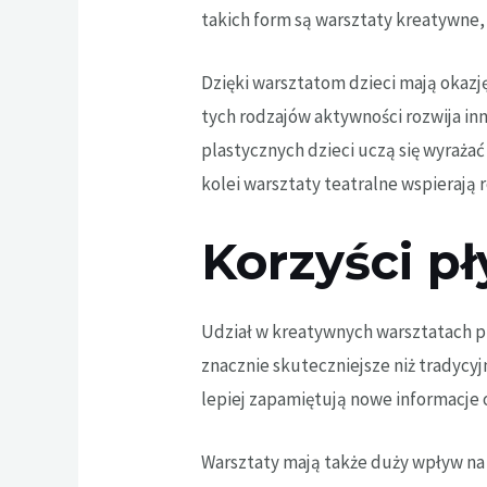
takich form są
warsztaty kreatywne
Dzięki warsztatom dzieci mają okazj
tych rodzajów aktywności rozwija in
plastycznych dzieci uczą się wyraża
kolei warsztaty teatralne wspierają 
Korzyści p
Udział w kreatywnych warsztatach pr
znacznie skuteczniejsze niż tradycy
lepiej zapamiętują nowe informacje 
Warsztaty mają także duży wpływ na r