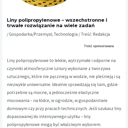
Liny polipropylenowe – wszechstronne i
trwałe rozwiązanie na wiele zadań
/
Gospodarka/Przemysł
,
Technologia
/ Treść:
Redakcja
Liny polipropylenowe to lekkie, wytrzymałe i odporne na
czynniki atmosferyczne sznury wykonane z tworzywa
sztucznego, które nie pęcznieją w wodzie, nie pleśnieją i są
niezwykle uniwersalne. Idealnie sprawdzają się tam, gdzie
potrzebne są mocne, a jednocześnie elastyczne
mocowania – na łódce, w ogrodzie, w gospodarstwie
domowym czy przy pracach technicznych. Jeśli szukasz liny
dopasowanej do intensywnego użytku – liny
polipropylenowe mogą być właściwym wyborem.