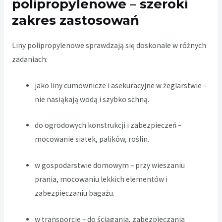
polipropylenowe – szeroki
zakres zastosowań
Liny polipropylenowe sprawdzają się doskonale w różnych
zadaniach:
jako liny cumownicze i asekuracyjne w żeglarstwie –
nie nasiąkają wodą i szybko schną.
do ogrodowych konstrukcji i zabezpieczeń –
mocowanie siatek, palików, roślin.
w gospodarstwie domowym – przy wieszaniu
prania, mocowaniu lekkich elementów i
zabezpieczaniu bagażu.
w transporcie – do ściągania, zabezpieczania