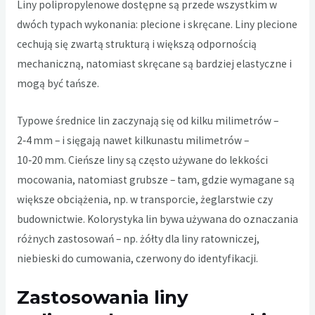
Liny polipropylenowe dostępne są przede wszystkim w
dwóch typach wykonania: plecione i skręcane. Liny plecione
cechują się zwartą strukturą i większą odpornością
mechaniczną, natomiast skręcane są bardziej elastyczne i
mogą być tańsze.
Typowe średnice lin zaczynają się od kilku milimetrów –
2‑4 mm – i sięgają nawet kilkunastu milimetrów –
10‑20 mm. Cieńsze liny są często używane do lekkości
mocowania, natomiast grubsze – tam, gdzie wymagane są
większe obciążenia, np. w transporcie, żeglarstwie czy
budownictwie. Kolorystyka lin bywa używana do oznaczania
różnych zastosowań – np. żółty dla liny ratowniczej,
niebieski do cumowania, czerwony do identyfikacji.
Zastosowania liny