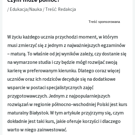
czym może pomóc?
/
Edukacja/Nauka
/ Treść:
Redakcja
W życiu każdego ucznia przychodzi moment, w którym
musi zmierzyć się z jednym z najważniejszych egzaminów
– maturą. To właśnie od jej wyników zależy, czy dostanie się
na wymarzone studia i czy będzie mógł rozwijać swoją
karierę w preferowanym kierunku. Dlatego coraz więcej
uczniów oraz ich rodziców decyduje się na dodatkowe
wsparcie w postaci specjalistycznych zajęć
przygotowawczych. Jednym z najpopularniejszych
rozwiązań w regionie północno-wschodniej Polski jest kurs
maturalny Białystok. W tym artykule przyjrzymy się, czym
dokładnie jest taki kurs, jakie oferuje korzyści i dlaczego
warto w niego zainwestować.