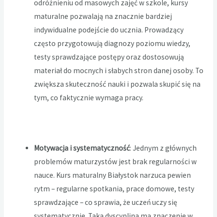
odróżnieniu od masowych zajęć w szkole, kursy
maturalne pozwalają na znacznie bardziej
indywidualne podejście do ucznia. Prowadzący
często przygotowują diagnozy poziomu wiedzy,
testy sprawdzające postępy oraz dostosowują
materiał do mocnych i słabych stron danej osoby. To
zwiększa skuteczność nauki i pozwala skupić się na
tym, co faktycznie wymaga pracy.
Motywacja i systematyczność
: Jednym z głównych
problemów maturzystów jest brak regularności w
nauce. Kurs maturalny Białystok narzuca pewien
rytm – regularne spotkania, prace domowe, testy
sprawdzające – co sprawia, że uczeń uczy się
systematycznie. Taka dyscyplina ma znaczenie w