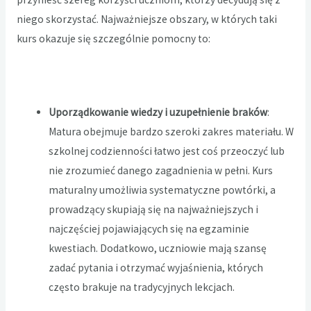
niego skorzystać. Najważniejsze obszary, w których taki
kurs okazuje się szczególnie pomocny to:
Uporządkowanie wiedzy i uzupełnienie braków
:
Matura obejmuje bardzo szeroki zakres materiału. W
szkolnej codzienności łatwo jest coś przeoczyć lub
nie zrozumieć danego zagadnienia w pełni. Kurs
maturalny umożliwia systematyczne powtórki, a
prowadzący skupiają się na najważniejszych i
najczęściej pojawiających się na egzaminie
kwestiach. Dodatkowo, uczniowie mają szansę
zadać pytania i otrzymać wyjaśnienia, których
często brakuje na tradycyjnych lekcjach.