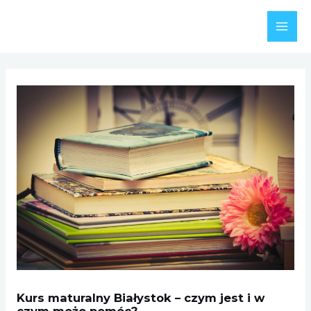
Skip
to
MAI
content
MEN
Kurs maturalny Białystok – czym jest i w