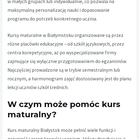
w małych grupach lub indywidualnie, co pozwala na
maksymalną personalizację nauki i dopasowanie
programu do potrzeb konkretnego ucznia.
Kursy maturalne w Białymstoku organizowane są przez
różne placówki edukacyjne – od szkół językowych, przez
centra korepetycyjne, aż po wyspecjalizowane firmy
zajmujące się wyłącznie przygotowaniem do egzaminów.
Najczęściej prowadzone są w trybie semestralnym lub
rocznym, a harmonogram zajęć dostosowany jest do planu
lekcji uczniów szkół średnich.
W czym może pomóc kurs
maturalny?
Kurs maturalny Białystok
może pełnić wiele funkcji i
przynieść szereg korzyści uczniom, którzy decydują się z