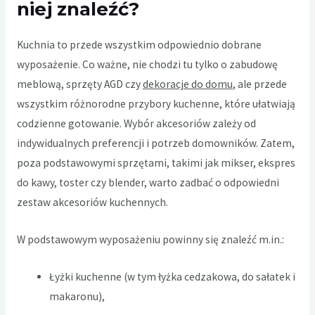
niej znaleźć?
Kuchnia to przede wszystkim odpowiednio dobrane
wyposażenie. Co ważne, nie chodzi tu tylko o zabudowę
meblową, sprzęty AGD czy
dekoracje do domu
, ale przede
wszystkim różnorodne przybory kuchenne, które ułatwiają
codzienne gotowanie. Wybór akcesoriów zależy od
indywidualnych preferencji i potrzeb domowników. Zatem,
poza podstawowymi sprzętami, takimi jak mikser, ekspres
do kawy, toster czy blender, warto zadbać o odpowiedni
zestaw akcesoriów kuchennych.
W podstawowym wyposażeniu powinny się znaleźć m.in.:
Łyżki kuchenne (w tym łyżka cedzakowa, do sałatek i
makaronu),