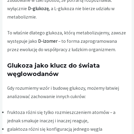
zbudowane w taki sposób, że potrafią rozpoznawać
wyłącznie
D-glukozę
, a L-glukoza nie bierze udziału w
metabolizmie.
To właśnie dlatego glukoza, którą metabolizujemy, zawsze
występuje jako
D-izomer
– to forma zaprogramowana
przez ewolucję do współpracy z ludzkim organizmem.
Glukoza jako klucz do świata
węglowodanów
Gdy rozumiemy wzór i budowę glukozy, możemy łatwiej
analizować zachowanie innych cukrów:
fruktoza różni się tylko rozmieszczeniem atomów – a
jednak smakuje inaczej i inaczej reaguje,
galaktoza różni się konfiguracją jednego węgla