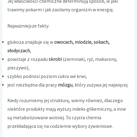
Jej właściwości chemiczne determinują sposób, w jaki
trawimy pokarm i jak zasilamy organizm w energię.
Najważniejsze fakty:
glukoza znajduje się w
owocach, miodzie, sokach,
słodyczach
,
powstaje z rozpadu
skrobi
(ziemniaki, ryż, makarony,
pieczywo),
szybko podnosi poziom cukru we krwi,
jest niezbędna dla pracy
mózgu
, który zużywa jej najwięcej.
Kiedy rozumiemy jej strukturę, wiemy również, dlaczego
niektóre produkty mają wyższy indeks glikemiczny, a inne
są metabolizowane wolniej. To czysta chemia
przekładająca się na codzienne wybory żywieniowe.