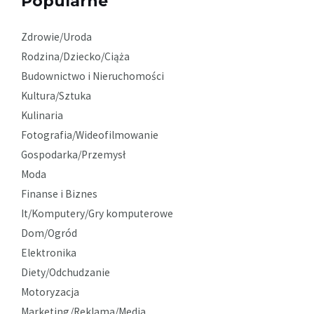
Popularne
Zdrowie/Uroda
Rodzina/Dziecko/Ciąża
Budownictwo i Nieruchomości
Kultura/Sztuka
Kulinaria
Fotografia/Wideofilmowanie
Gospodarka/Przemysł
Moda
Finanse i Biznes
It/Komputery/Gry komputerowe
Dom/Ogród
Elektronika
Diety/Odchudzanie
Motoryzacja
Marketing/Reklama/Media