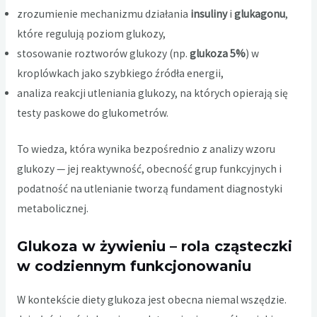
zrozumienie mechanizmu działania
insuliny
i
glukagonu
,
które regulują poziom glukozy,
stosowanie roztworów glukozy (np.
glukoza 5%
) w
kroplówkach jako szybkiego źródła energii,
analiza reakcji utleniania glukozy, na których opierają się
testy paskowe do glukometrów.
To wiedza, która wynika bezpośrednio z analizy wzoru
glukozy — jej reaktywność, obecność grup funkcyjnych i
podatność na utlenianie tworzą fundament diagnostyki
metabolicznej.
Glukoza w żywieniu – rola cząsteczki
w codziennym funkcjonowaniu
W kontekście diety glukoza jest obecna niemal wszędzie.