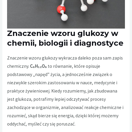
Znaczenie wzoru glukozy w
chemii, biologii i diagnostyce
Znaczenie wzoru glukozy wykracza daleko poza sam zapis
chemiczny.
C₆H₁₂O₆
to równanie, które opisuje
podstawowy „napęd” życia, a jednocześnie związek o
niezwykle szerokim zastosowaniu w nauce, medycynie i
praktyce żywieniowej. Kiedy rozumiemy, jak zbudowana
jest glukoza, potrafimy lepiej odczytywać procesy
zachodzące w organizmie, analizować reakcje chemiczne i
rozumieć, skąd bierze się energia, dzięki której możemy
oddychać, myśleć czy się poruszać.