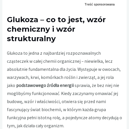
Glukoza – co to jest, wzór
chemiczny i wzór
strukturalny
Glukoza to jedna z najbardziej rozpoznawalnych
cząsteczek w całej chemii organicznej – niewielka, lecz
absolutnie fundamentalna dla życia. Występuje w owocach,
warzywach, krwi, komórkach roślin i zwierząt, a jej rola
jako
podstawowego źródła energii
sprawia, że bez niej nie
moglibyśmy funkcjonować. Kiedy zaczynamy omawiać jej
budowę, wzór i właściwości, otwiera się przed nami
fascynujący świat biochemii, w którym każda grupa
funkcyjna pełni istotną rolę, a pojedyncze atomy decydują o
tym, jak działa cały organizm.