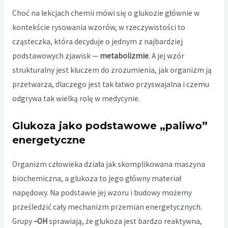
Choć na lekcjach chemii mówi się o glukozie głównie w
kontekście rysowania wzorów, w rzeczywistości to
cząsteczka, która decyduje o jednym z najbardziej
podstawowych zjawisk —
metabolizmie
. A jej wzór
strukturalny jest kluczem do zrozumienia, jak organizm ją
przetwarza, dlaczego jest tak łatwo przyswajalna i czemu
odgrywa tak wielką rolę w medycynie.
Glukoza jako podstawowe „paliwo”
energetyczne
Organizm człowieka działa jak skomplikowana maszyna
biochemiczna, a glukoza to jego główny materiał
napędowy. Na podstawie jej wzoru i budowy możemy
prześledzić cały mechanizm przemian energetycznych.
Grupy
–OH
sprawiają, że glukoza jest bardzo reaktywna,