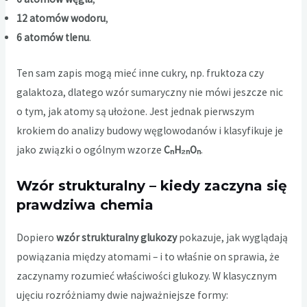
12 atomów wodoru
,
6 atomów tlenu
.
Ten sam zapis mogą mieć inne cukry, np. fruktoza czy
galaktoza, dlatego wzór sumaryczny nie mówi jeszcze nic
o tym, jak atomy są ułożone. Jest jednak pierwszym
krokiem do analizy budowy węglowodanów i klasyfikuje je
jako związki o ogólnym wzorze
CₙH₂ₙOₙ
.
Wzór strukturalny – kiedy zaczyna się
prawdziwa chemia
Dopiero
wzór strukturalny glukozy
pokazuje, jak wyglądają
powiązania między atomami – i to właśnie on sprawia, że
zaczynamy rozumieć właściwości glukozy. W klasycznym
ujęciu rozróżniamy dwie najważniejsze formy: