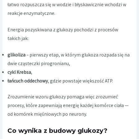
łatwo rozpuszcza się w wodzie i błyskawicznie wchodzi w
reakcje enzymatyczne.
Energia pozyskiwana z glukozy pochodzi z procesów
takich jak:
glikoliza
– pierwszy etap, w którym glukoza rozpada się na
dwie cząsteczki pirogronianu,
cykl Krebsa
,
łańcuch oddechowy
, gdzie powstaje większość ATP.
Zrozumienie wzoru glukozy pomaga więc zrozumieć
procesy, które zapewniają energię każdej komórce ciała —
od komórek mięśniowych po neurony.
Co wynika z budowy glukozy?