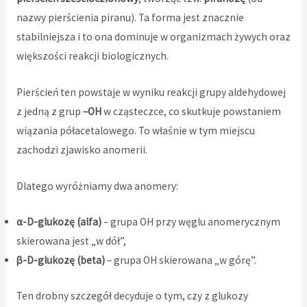
nazwy pierścienia piranu). Ta forma jest znacznie
stabilniejsza i to ona dominuje w organizmach żywych oraz
większości reakcji biologicznych.
Pierścień ten powstaje w wyniku reakcji grupy aldehydowej
z jedną z grup
–OH
w cząsteczce, co skutkuje powstaniem
wiązania półacetalowego. To właśnie w tym miejscu
zachodzi zjawisko anomerii.
Dlatego wyróżniamy dwa anomery:
α-D-glukozę (alfa)
– grupa OH przy węglu anomerycznym
skierowana jest „w dół”,
β-D-glukozę (beta)
– grupa OH skierowana „w górę”.
Ten drobny szczegół decyduje o tym, czy z glukozy