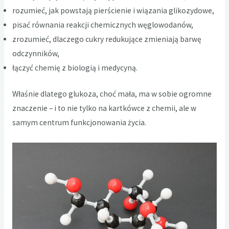
rozumieć, jak powstają pierścienie i wiązania glikozydowe,
pisać równania reakcji chemicznych węglowodanów,
zrozumieć, dlaczego cukry redukujące zmieniają barwę
odczynników,
łączyć chemię z biologią i medycyną.
Właśnie dlatego glukoza, choć mała, ma w sobie ogromne
znaczenie – i to nie tylko na kartkówce z chemii, ale w
samym centrum funkcjonowania życia.