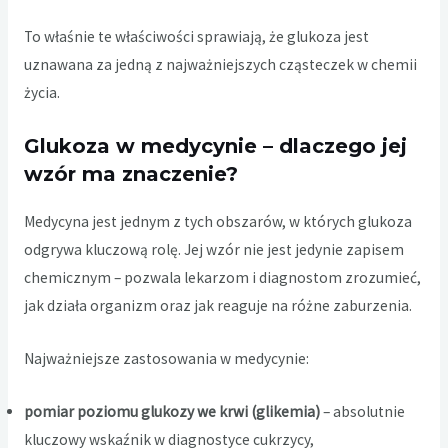
To właśnie te właściwości sprawiają, że glukoza jest
uznawana za jedną z najważniejszych cząsteczek w chemii
życia.
Glukoza w medycynie – dlaczego jej
wzór ma znaczenie?
Medycyna jest jednym z tych obszarów, w których glukoza
odgrywa kluczową rolę. Jej wzór nie jest jedynie zapisem
chemicznym – pozwala lekarzom i diagnostom zrozumieć,
jak działa organizm oraz jak reaguje na różne zaburzenia.
Najważniejsze zastosowania w medycynie:
pomiar poziomu glukozy we krwi (glikemia)
– absolutnie
kluczowy wskaźnik w diagnostyce cukrzycy,