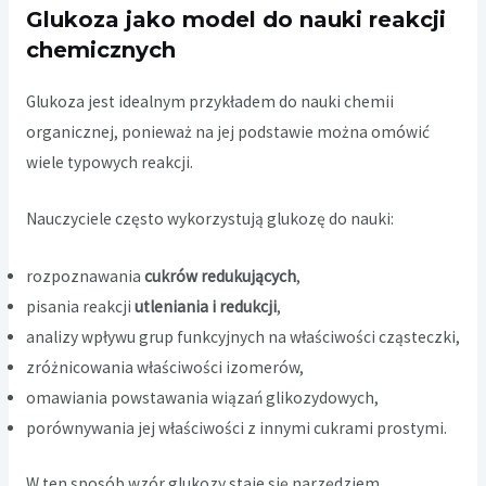
Glukoza jako model do nauki reakcji
chemicznych
Glukoza jest idealnym przykładem do nauki chemii
organicznej, ponieważ na jej podstawie można omówić
wiele typowych reakcji.
Nauczyciele często wykorzystują glukozę do nauki:
rozpoznawania
cukrów redukujących
,
pisania reakcji
utleniania i redukcji
,
analizy wpływu grup funkcyjnych na właściwości cząsteczki,
zróżnicowania właściwości izomerów,
omawiania powstawania wiązań glikozydowych,
porównywania jej właściwości z innymi cukrami prostymi.
W ten sposób wzór glukozy staje się narzędziem