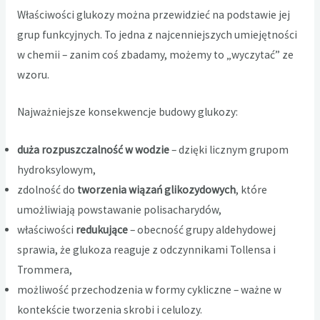
Właściwości glukozy można przewidzieć na podstawie jej
grup funkcyjnych. To jedna z najcenniejszych umiejętności
w chemii – zanim coś zbadamy, możemy to „wyczytać” ze
wzoru.
Najważniejsze konsekwencje budowy glukozy:
duża rozpuszczalność w wodzie
– dzięki licznym grupom
hydroksylowym,
zdolność do
tworzenia wiązań glikozydowych
, które
umożliwiają powstawanie polisacharydów,
właściwości
redukujące
– obecność grupy aldehydowej
sprawia, że glukoza reaguje z odczynnikami Tollensa i
Trommera,
możliwość przechodzenia w formy cykliczne – ważne w
kontekście tworzenia skrobi i celulozy.