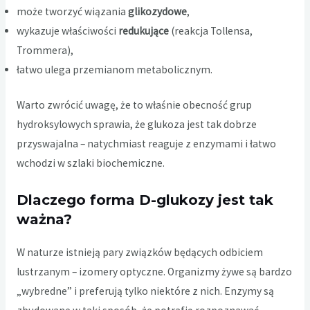
może tworzyć wiązania
glikozydowe
,
wykazuje właściwości
redukujące
(reakcja Tollensa,
Trommera),
łatwo ulega przemianom metabolicznym.
Warto zwrócić uwagę, że to właśnie obecność grup
hydroksylowych sprawia, że glukoza jest tak dobrze
przyswajalna – natychmiast reaguje z enzymami i łatwo
wchodzi w szlaki biochemiczne.
Dlaczego forma D-glukozy jest tak
ważna?
W naturze istnieją pary związków będących odbiciem
lustrzanym – izomery optyczne. Organizmy żywe są bardzo
„wybredne” i preferują tylko niektóre z nich. Enzymy są