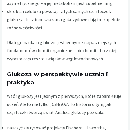
asymetrycznego – a jej metabolizm jest zupełnie inny,
skrobia i celuloza powstają z tych samych cząsteczek
glukozy – lecz inne wiązania glikozydowe dają im zupełnie
różne właściwości.
Dlatego nauka o glukozie jest jednym z najważniejszych
fundamentów chemii organicznej i biochemii – bo z niej
wyrasta cała reszta związków węglowodanowych.
Glukoza w perspektywie ucznia i
praktyka
Wzór glukozy jest jednym z pierwszych, które zapamiętuje
uczeń. Ale to nie tylko „C₆H₁₂O₆”. To historia o tym, jak
cząsteczki tworzą świat. Analiza glukozy pozwala:
nauczyć się rysować projekcję Fischera i Hawortha,