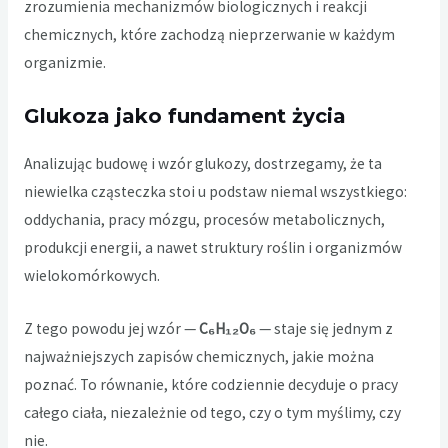
zrozumienia mechanizmów biologicznych i reakcji
chemicznych, które zachodzą nieprzerwanie w każdym
organizmie.
Glukoza jako fundament życia
Analizując budowę i wzór glukozy, dostrzegamy, że ta
niewielka cząsteczka stoi u podstaw niemal wszystkiego:
oddychania, pracy mózgu, procesów metabolicznych,
produkcji energii, a nawet struktury roślin i organizmów
wielokomórkowych.
Z tego powodu jej wzór —
C₆H₁₂O₆
— staje się jednym z
najważniejszych zapisów chemicznych, jakie można
poznać. To równanie, które codziennie decyduje o pracy
całego ciała, niezależnie od tego, czy o tym myślimy, czy
nie.