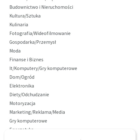
Budownictwo i Nieruchomości
Kultura/Sztuka
Kulinaria
Fotografia/Wideofilmowanie
Gospodarka/Przemysł
Moda
Finanse i Biznes
It/Komputery/Gry komputerowe
Dom/Ogród
Elektronika
Diety/Odchudzanie
Motoryzacja
Marketing/Reklama/Media
Gry komputerowe
Energetyka
Ekologia