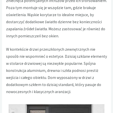
zniechęca potencjalnych intruzów przed ich sforsowaniem.
Poza tym montuje się je wszędzie tam, gdzie brakuje
oświetlenia. Wąskie korytarze to idealne miejsce, by
dostarczyć dodatkowe światło dzienne bez konieczności
zapalania źródeł światła. Możesz zastosować je również do
innych pomieszczeń bez okien.
W kontekście drzwi przeszklonych zewnętrznych nie
sposób nie wspomnieć o estetyce. Dzisiaj szklane elementy
w stolarce drzwiowej są niezwykle popularne. Spójna
konstrukcja aluminium, drewna i szkła podnosi prestiż
wejścia i całego obiektu. Dom wyposażony w drzwi z
dodatkowym szkłem to dzisiaj standard, który pasuje do
nowoczesnych i klasycznych aranżacji.