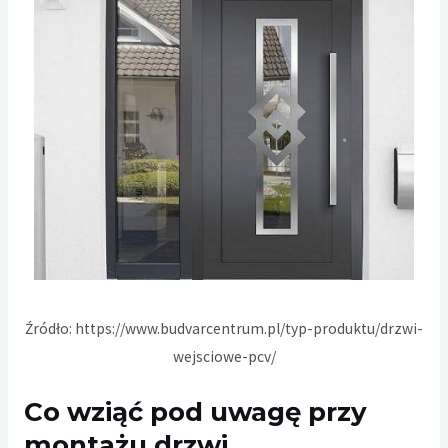
Źródło:
https://www.budvarcentrum.pl/typ-produktu/drzwi-
wejsciowe-pcv/
Co wziąć pod uwagę przy
montażu drzwi