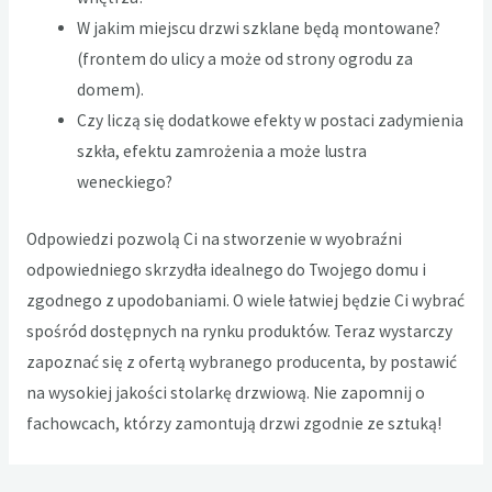
W jakim miejscu drzwi szklane będą montowane?
(frontem do ulicy a może od strony ogrodu za
domem).
Czy liczą się dodatkowe efekty w postaci zadymienia
szkła, efektu zamrożenia a może lustra
weneckiego?
Odpowiedzi pozwolą Ci na stworzenie w wyobraźni
odpowiedniego skrzydła idealnego do Twojego domu i
zgodnego z upodobaniami. O wiele łatwiej będzie Ci wybrać
spośród dostępnych na rynku produktów. Teraz wystarczy
zapoznać się z ofertą wybranego producenta, by postawić
na wysokiej jakości stolarkę drzwiową. Nie zapomnij o
fachowcach, którzy zamontują drzwi zgodnie ze sztuką!