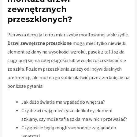
zewnętrznych
przeszklonych?
Pierwsza decyzja to rozmiar szyby montowanej w skrzydle.
Drzwi zewnętrzne przeszklone
mogą mieć tylko niewielki
element szklany na wysokości wzroku, pasek z tafli szkła
ciągnącej się na całej długości lub w większości składać się
ze szkła. Poziom przeszklenia zależy od indywidualnych
preferencji, ale można go sobie ułatwić przez zerknięcie na
poniższe pytania:
Jak dużo światła ma wpadać do wnętrza?
Czy drzwi mają mieć tylko delikatny element
szklany, czy może tafla szkła ma w nich przeważać?
Czy goście będą mogli swobodnie zaglądać do
wnętrza?