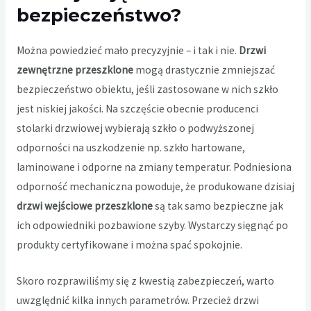
bezpieczeństwo?
Można powiedzieć mało precyzyjnie – i tak i nie.
Drzwi
zewnętrzne przeszklone
mogą drastycznie zmniejszać
bezpieczeństwo obiektu, jeśli zastosowane w nich szkło
jest niskiej jakości. Na szczęście obecnie producenci
stolarki drzwiowej wybierają szkło o podwyższonej
odporności na uszkodzenie np. szkło hartowane,
laminowane i odporne na zmiany temperatur. Podniesiona
odporność mechaniczna powoduje, że produkowane dzisiaj
drzwi wejściowe przeszklone
są tak samo bezpieczne jak
ich odpowiedniki pozbawione szyby. Wystarczy sięgnąć po
produkty certyfikowane i można spać spokojnie.
Skoro rozprawiliśmy się z kwestią zabezpieczeń, warto
uwzględnić kilka innych parametrów. Przecież drzwi