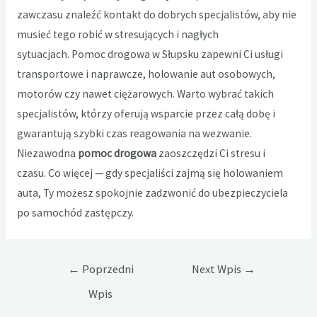
zawczasu znaleźć kontakt do dobrych specjalistów, aby nie
musieć tego robić w stresujących i nagłych
sytuacjach.
Pomoc drogowa w Słupsku
zapewni Ci usługi
transportowe i naprawcze, holowanie aut osobowych,
motorów czy nawet ciężarowych. Warto wybrać takich
specjalistów, którzy oferują wsparcie przez całą dobę i
gwarantują szybki czas reagowania na wezwanie.
Niezawodna
pomoc drogowa
zaoszczędzi Ci stresu i
czasu. Co więcej — gdy specjaliści zajmą się holowaniem
auta, Ty możesz spokojnie zadzwonić do ubezpieczyciela
po samochód zastępczy.
Nawigacja
←
Poprzedni
Next Wpis
→
wpisu
Wpis