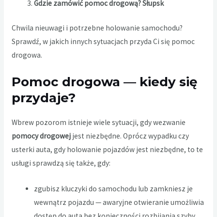
Gdzie zamówić pomoc drogową? Słupsk
Chwila nieuwagi i potrzebne holowanie samochodu?
Sprawdź, w jakich innych sytuacjach przyda Ci się pomoc
drogowa.
Pomoc drogowa — kiedy się
przydaje?
Wbrew pozorom istnieje wiele sytuacji, gdy wezwanie
pomocy drogowej
jest niezbędne. Oprócz wypadku czy
usterki auta, gdy holowanie pojazdów jest niezbędne, to te
usługi sprawdzą się także, gdy:
zgubisz kluczyki do samochodu lub zamkniesz je
wewnątrz pojazdu — awaryjne otwieranie umożliwia
dostęp do auta bez konieczności rozbijania szyby,