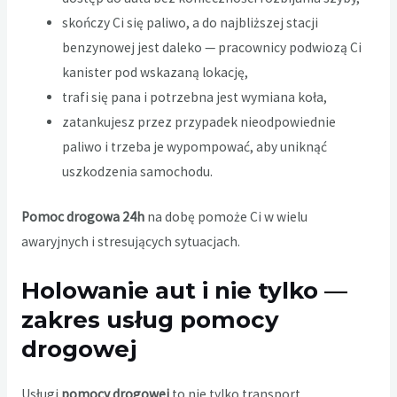
skończy Ci się paliwo, a do najbliższej stacji
benzynowej jest daleko — pracownicy podwiozą Ci
kanister pod wskazaną lokację,
trafi się pana i potrzebna jest wymiana koła,
zatankujesz przez przypadek nieodpowiednie
paliwo i trzeba je wypompować, aby uniknąć
uszkodzenia samochodu.
Pomoc drogowa 24h
na dobę pomoże Ci w wielu
awaryjnych i stresujących sytuacjach.
Holowanie aut i nie tylko —
zakres usług pomocy
drogowej
Usługi
pomocy drogowej
to nie tylko transport