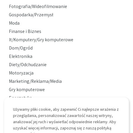
Fotografia/Wideofilmowanie
Gospodarka/Przemysł
Moda
Finanse i Biznes
It/Komputery/Gry komputerowe
Dom/Ogród
Elektronika
Diety/Odchudzanie
Motoryzacja
Marketing/Reklama/Media
Gry komputerowe
Energetyka
Ekologia
Używamy pliki cookie, aby zapewnić Ci najlepsze wrażenia z
Ciekawostki
przeglądania, personalizować zawartość naszej witryny,
analizować jej ruch i wyświetlać odpowiednie reklamy. Aby
uzyskać więcej informacji, zapoznaj się z naszą polityką