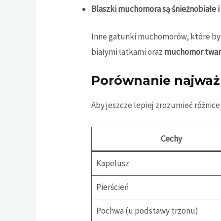
Blaszki muchomora są śnieżnobiałe i 
Inne gatunki muchomorów, które byw
białymi łatkami oraz
muchomor tward
Porównanie najważ
Aby jeszcze lepiej zrozumieć różnic
Cechy
Kapelusz
Pierścień
Pochwa (u podstawy trzonu)