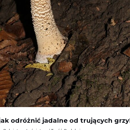
ak odróżnić jadalne od trujących grz