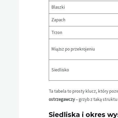
Blaszki
Zapach
Trzon
Miąższ po przekrojeniu
Siedlisko
Ta tabela to prosty klucz, który po
ostrzegawczy
– grzyb z taką struktu
Siedliska i okres 