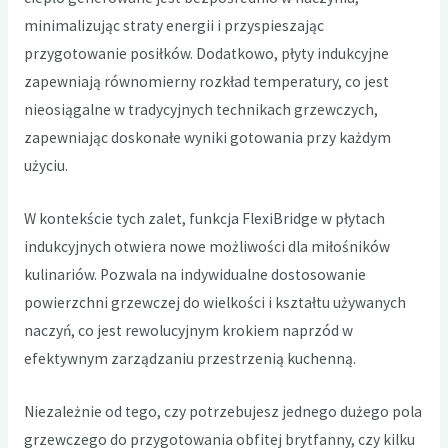
minimalizując straty energii i przyspieszając
przygotowanie posiłków. Dodatkowo, płyty indukcyjne
zapewniają równomierny rozkład temperatury, co jest
nieosiągalne w tradycyjnych technikach grzewczych,
zapewniając doskonałe wyniki gotowania przy każdym
użyciu.
W kontekście tych zalet,
funkcja FlexiBridge w płytach
indukcyjnych
otwiera nowe możliwości dla miłośników
kulinariów. Pozwala na indywidualne dostosowanie
powierzchni grzewczej do wielkości i kształtu używanych
naczyń, co jest rewolucyjnym krokiem naprzód w
efektywnym zarządzaniu przestrzenią kuchenną.
Niezależnie od tego, czy potrzebujesz jednego dużego pola
grzewczego do przygotowania obfitej brytfanny, czy kilku