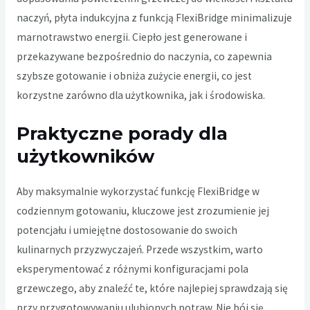
naczyń, płyta indukcyjna z funkcją FlexiBridge minimalizuje
marnotrawstwo energii. Ciepło jest generowane i
przekazywane bezpośrednio do naczynia, co zapewnia
szybsze gotowanie i obniża zużycie energii, co jest
korzystne zarówno dla użytkownika, jak i środowiska.
Praktyczne porady dla
użytkowników
Aby maksymalnie wykorzystać funkcję FlexiBridge w
codziennym gotowaniu, kluczowe jest zrozumienie jej
potencjału i umiejętne dostosowanie do swoich
kulinarnych przyzwyczajeń. Przede wszystkim, warto
eksperymentować z różnymi konfiguracjami pola
grzewczego, aby znaleźć te, które najlepiej sprawdzają się
przy przygotowywaniu ulubionych potraw. Nie bój się