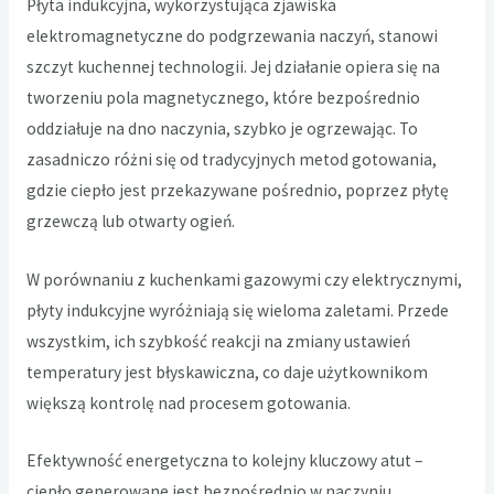
Płyta indukcyjna, wykorzystująca zjawiska
elektromagnetyczne do podgrzewania naczyń, stanowi
szczyt kuchennej technologii. Jej działanie opiera się na
tworzeniu pola magnetycznego, które bezpośrednio
oddziałuje na dno naczynia, szybko je ogrzewając. To
zasadniczo różni się od tradycyjnych metod gotowania,
gdzie ciepło jest przekazywane pośrednio, poprzez płytę
grzewczą lub otwarty ogień.
W porównaniu z kuchenkami gazowymi czy elektrycznymi,
płyty indukcyjne wyróżniają się wieloma zaletami. Przede
wszystkim, ich szybkość reakcji na zmiany ustawień
temperatury jest błyskawiczna, co daje użytkownikom
większą kontrolę nad procesem gotowania.
Efektywność energetyczna to kolejny kluczowy atut –
ciepło generowane jest bezpośrednio w naczyniu,