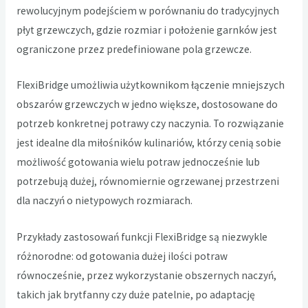
rewolucyjnym podejściem w porównaniu do tradycyjnych
płyt grzewczych, gdzie rozmiar i położenie garnków jest
ograniczone przez predefiniowane pola grzewcze.
FlexiBridge umożliwia użytkownikom łączenie mniejszych
obszarów grzewczych w jedno większe, dostosowane do
potrzeb konkretnej potrawy czy naczynia. To rozwiązanie
jest idealne dla miłośników kulinariów, którzy cenią sobie
możliwość gotowania wielu potraw jednocześnie lub
potrzebują dużej, równomiernie ogrzewanej przestrzeni
dla naczyń o nietypowych rozmiarach.
Przykłady zastosowań funkcji FlexiBridge są niezwykle
różnorodne: od gotowania dużej ilości potraw
równocześnie, przez wykorzystanie obszernych naczyń,
takich jak brytfanny czy duże patelnie, po adaptację