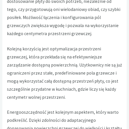
dostosowanie płyty do swoich potrzeb, niezależnie od
tego, czy przygotowują oni wielodaniowy obiad, czy szybki
posiłek. Możliwość łączenia i konfigurowania pól
grzewczych zwiększa wygodę i pozwala na wykorzystanie
każdego centymetra przestrzeni grzewczej.
Kolejną korzyścią jest optymalizacja przestrzeni
grzewczej, która przekłada się na efektywniejsze
zarządzanie dostępną powierzchnią. Użytkownicy nie są już
ograniczeni przez stałe, predefiniowane pola grzewcze i
mogą wykorzystać całą dostępną przestrzeń płyty, co jest
szczególnie przydatne w kuchniach, gdzie liczy się każdy
centymetr wolnej przestrzeni.
Energooszczędność jest kolejnym aspektem, który warto
podkreślić. Dzięki zdolności do adaptacyjnego
dopasowania powierzchni grzewczej do wielkości i kształtu