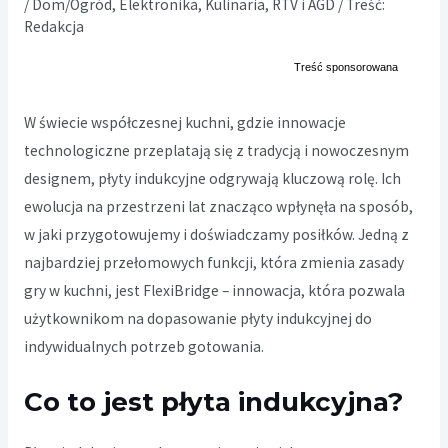
/
Dom/Ogród
,
Elektronika
,
Kulinaria
,
RTV i AGD
/ Treść:
Redakcja
W świecie współczesnej kuchni, gdzie innowacje
technologiczne przeplatają się z tradycją i nowoczesnym
designem, płyty indukcyjne odgrywają kluczową rolę. Ich
ewolucja na przestrzeni lat znacząco wpłynęła na sposób,
w jaki przygotowujemy i doświadczamy posiłków. Jedną z
najbardziej przełomowych funkcji, która zmienia zasady
gry w kuchni, jest FlexiBridge – innowacja, która pozwala
użytkownikom na dopasowanie płyty indukcyjnej do
indywidualnych potrzeb gotowania.
Co to jest płyta indukcyjna?