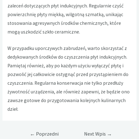
zaleceń dotyczących płyt indukcyjnych. Regularnie czyść
powierzchnię płyty miękką, wilgotną szmatką, unikając
stosowania agresywnych środków chemicznych, które
mogą uszkodzić szkło ceramiczne.
W przypadku uporczywych zabrudzeń, warto skorzystać z
dedykowanych środków do czyszczenia płyt indukcyjnych.
Pamiętaj również, aby po każdym użyciu wyłączyć płytę i
pozwolić jej całkowicie ostygnąć przed przystąpieniem do
czyszczenia. Regularna konserwacja nie tylko przedłuży
żywotność urządzenia, ale również zapewni, że będzie ono
zawsze gotowe do przygotowania kolejnych kulinarnych
dzieł.
Nawigacja
←
Poprzedni
Next Wpis
→