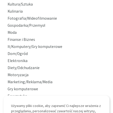
Kultura/Sztuka
Kulinaria
Fotografia/Wideofilmowanie
Gospodarka/Przemysł
Moda
Finanse i Biznes
It/Komputery/Gry komputerowe
Dom/Ogród
Elektronika
Diety/Odchudzanie
Motoryzacja
Marketing/Reklama/Media
Gry komputerowe
Energetyka
Ekologia
Używamy pliki cookie, aby zapewnić Ci najlepsze wrażenia z
Ciekawostki
przeglądania, personalizować zawartość naszej witryny,