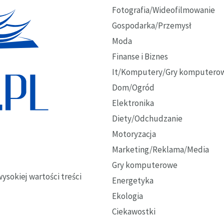
Fotografia/Wideofilmowanie
Gospodarka/Przemysł
Moda
Finanse i Biznes
It/Komputery/Gry komputero
Dom/Ogród
Elektronika
Diety/Odchudzanie
Motoryzacja
Marketing/Reklama/Media
Gry komputerowe
ysokiej wartości treści
Energetyka
Ekologia
Ciekawostki