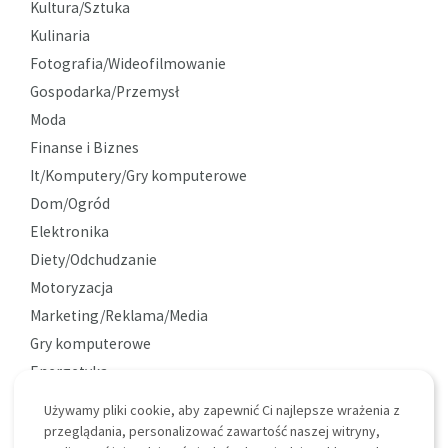
Kultura/Sztuka
Kulinaria
Fotografia/Wideofilmowanie
Gospodarka/Przemysł
Moda
Finanse i Biznes
It/Komputery/Gry komputerowe
Dom/Ogród
Elektronika
Diety/Odchudzanie
Motoryzacja
Marketing/Reklama/Media
Gry komputerowe
Energetyka
Ekologia
Używamy pliki cookie, aby zapewnić Ci najlepsze wrażenia z
Ciekawostki
przeglądania, personalizować zawartość naszej witryny,