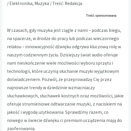
/
Elektronika
,
Muzyka
/ Treść:
Redakcja
W czasach, gdy muzyka jest ciągle z nami – podczas biegu,
na spacerze, w drodze do pracy lub podczas wieczornego
relaksu – innowacyjność dźwięku odgrywa kluczową rolę w
naszym codziennym życiu. Dzisiejszy świat audio oferuje
nam nieskończenie wiele możliwości wyboru sprzętu i
technologii, które uczynią słuchanie muzyki wyjątkowym
doświadczeniem. Pozwól, że przeprowadzę Cię przez
najnowsze trendy w dziedzinie wzmacniaczy
słuchawkowych, słuchawek kostnych oraz możliwości, jakie
oferuje strumieniowe odtwarzanie muzyki, z naciskiem na
jakość i wygodę użytkowania. Sprawdźmy razem, co
nowego w świecie dźwięku ci premium urządzenia mają do
zaoferowania.