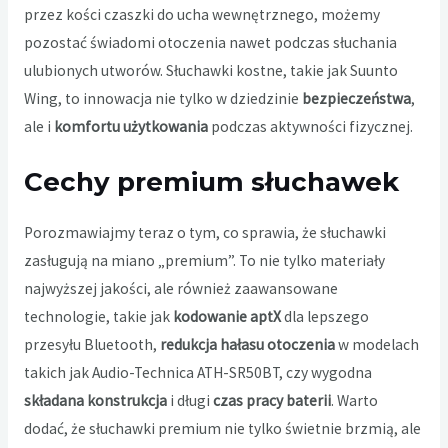
przez kości czaszki do ucha wewnętrznego, możemy
pozostać świadomi otoczenia nawet podczas słuchania
ulubionych utworów. Słuchawki kostne, takie jak Suunto
Wing, to innowacja nie tylko w dziedzinie
bezpieczeństwa
,
ale i
komfortu użytkowania
podczas aktywności fizycznej.
Cechy premium słuchawek
Porozmawiajmy teraz o tym, co sprawia, że słuchawki
zasługują na miano „premium”. To nie tylko materiały
najwyższej jakości, ale również zaawansowane
technologie, takie jak
kodowanie aptX
dla lepszego
przesyłu Bluetooth,
redukcja hałasu otoczenia
w modelach
takich jak Audio-Technica ATH-SR50BT, czy wygodna
składana konstrukcja
i długi
czas pracy baterii
. Warto
dodać, że słuchawki premium nie tylko świetnie brzmią, ale