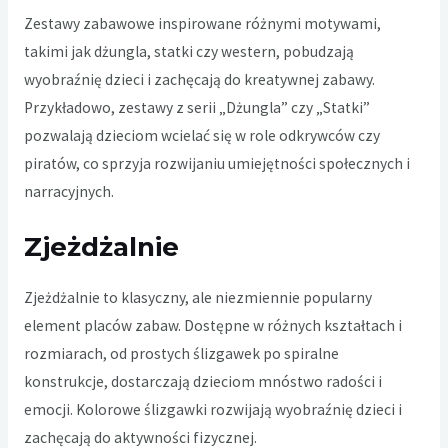
Zestawy zabawowe inspirowane różnymi motywami,
takimi jak dżungla, statki czy western, pobudzają
wyobraźnię dzieci i zachęcają do kreatywnej zabawy.
Przykładowo, zestawy z serii „Dżungla” czy „Statki”
pozwalają dzieciom wcielać się w role odkrywców czy
piratów, co sprzyja rozwijaniu umiejętności społecznych i
narracyjnych.
Zjeżdżalnie
Zjeżdżalnie to klasyczny, ale niezmiennie popularny
element placów zabaw. Dostępne w różnych kształtach i
rozmiarach, od prostych ślizgawek po spiralne
konstrukcje, dostarczają dzieciom mnóstwo radości i
emocji. Kolorowe ślizgawki rozwijają wyobraźnię dzieci i
zachęcają do aktywności fizycznej.