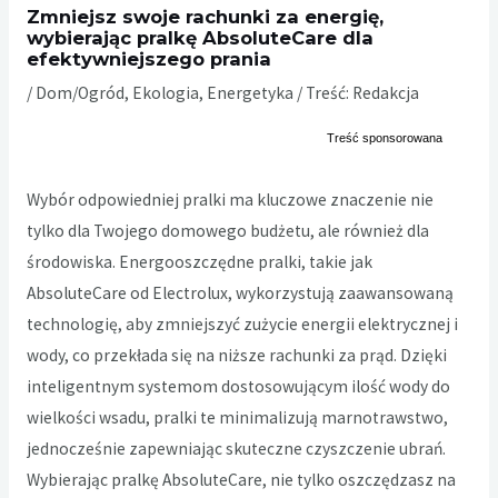
Zmniejsz swoje rachunki za energię,
wybierając pralkę AbsoluteCare dla
efektywniejszego prania
/
Dom/Ogród
,
Ekologia
,
Energetyka
/ Treść:
Redakcja
Wybór odpowiedniej pralki ma kluczowe znaczenie nie
tylko dla Twojego domowego budżetu, ale również dla
środowiska. Energooszczędne pralki, takie jak
AbsoluteCare od Electrolux, wykorzystują zaawansowaną
technologię, aby zmniejszyć zużycie energii elektrycznej i
wody, co przekłada się na niższe rachunki za prąd. Dzięki
inteligentnym systemom dostosowującym ilość wody do
wielkości wsadu, pralki te minimalizują marnotrawstwo,
jednocześnie zapewniając skuteczne czyszczenie ubrań.
Wybierając pralkę AbsoluteCare, nie tylko oszczędzasz na