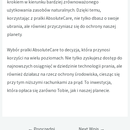
krokiem w kierunku bardziej zrównoważonego
użytkowania zasobów naturalnych. Dzięki temu,
korzystając z pralki AbsoluteCare, nie tylko dbasz o swoje
ubrania, ale również przyczyniasz się do ochrony naszej
planety.
Wybór pralki AbsoluteCare to decyzja, która przynosi
korzyści na wielu poziomach. Nie tylko zyskujesz dostęp do
najnowszych osiągnięć w dziedzinie technologii prania, ale
również działasz na rzecz ochrony środowiska, ciesząc się
przy tym niższymi rachunkami za prąd. To inwestycja,
która opłaca się zarówno Tobie, jak i naszej planecie.
Nawigacja
←
Poprzedni
Next Wpis
→