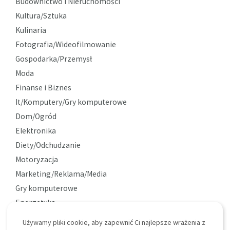
Budownictwo i Nieruchomości
Kultura/Sztuka
Kulinaria
Fotografia/Wideofilmowanie
Gospodarka/Przemysł
Moda
Finanse i Biznes
It/Komputery/Gry komputerowe
Dom/Ogród
Elektronika
Diety/Odchudzanie
Motoryzacja
Marketing/Reklama/Media
Gry komputerowe
Energetyka
Ekologia
Używamy pliki cookie, aby zapewnić Ci najlepsze wrażenia z