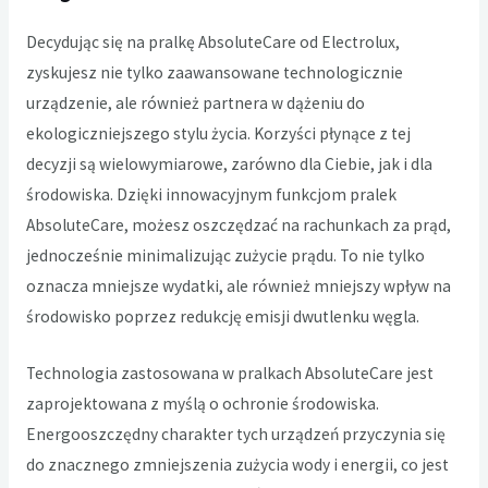
Decydując się na pralkę AbsoluteCare od Electrolux,
zyskujesz nie tylko zaawansowane technologicznie
urządzenie, ale również partnera w dążeniu do
ekologiczniejszego stylu życia. Korzyści płynące z tej
decyzji są wielowymiarowe, zarówno dla Ciebie, jak i dla
środowiska. Dzięki innowacyjnym funkcjom pralek
AbsoluteCare, możesz oszczędzać na rachunkach za prąd,
jednocześnie minimalizując zużycie prądu. To nie tylko
oznacza mniejsze wydatki, ale również mniejszy wpływ na
środowisko poprzez redukcję emisji dwutlenku węgla.
Technologia zastosowana w pralkach AbsoluteCare jest
zaprojektowana z myślą o ochronie środowiska.
Energooszczędny charakter tych urządzeń przyczynia się
do znacznego zmniejszenia zużycia wody i energii, co jest