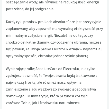
oszczędzanie wody, ale również na redukcję ilości energii
potrzebnej do jej podgrzania.
Każdy cykl prania w pralkach AbsoluteCare jest precyzyjnie
zaplanowany, aby zapewnić maksymalną efektywność przy
minimalnym zużyciu energii. Niezależnie od tego, czy
chodzi o delikatne tkaniny, czy codzienne ubrania, możesz
być pewien, że Twoja pralka Electrolux działa w najbardziej
optymalny sposób, chroniąc jednocześnie planetę.
Wybierając pralkę AbsoluteCare od Electrolux, nie tylko
zyskujesz pewność, że Twoje ubrania będą traktowane z
największą troską, ale również masz wpływ na
zmniejszenie śladu węglowego swojego gospodarstwa
domowego. To inwestycja, która przynosi korzyści
zarówno Tobie, jak i środowisku naturalnemu.