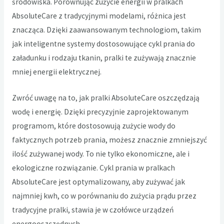
środowiska. Porównując
zużycie energii w pralkach
AbsoluteCare
z tradycyjnymi modelami, różnica jest
znacząca. Dzięki zaawansowanym technologiom, takim
jak inteligentne systemy dostosowujące cykl prania do
załadunku i rodzaju tkanin, pralki te zużywają znacznie
mniej energii elektrycznej.
Zwróć uwagę na to, jak pralki AbsoluteCare oszczędzają
wodę i energię. Dzięki precyzyjnie zaprojektowanym
programom, które dostosowują zużycie wody do
faktycznych potrzeb prania, możesz znacznie zmniejszyć
ilość zużywanej wody. To nie tylko ekonomiczne, ale i
ekologiczne rozwiązanie. Cykl prania w pralkach
AbsoluteCare jest optymalizowany, aby zużywać jak
najmniej kwh, co w porównaniu do zużycia prądu przez
tradycyjne pralki, stawia je w czołówce urządzeń
energooszczędnych.