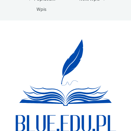
wpisu
Wpis