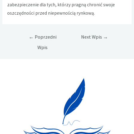
zabezpieczenie dla tych, którzy pragną chronić swoje
oszczędności przed niepewnością rynkową.
Nawigacja
←
Poprzedni
Next Wpis
→
wpisu
Wpis