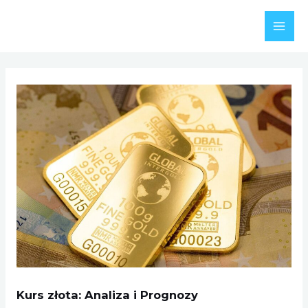
Skip
to
MAI
content
MEN
Kurs złota: Analiza i Prognozy