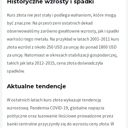
Historyczne wzrosty i spadki
Kurs złota nie jest stały i podlega wahaniom, które mogą
być znaczne. Na przestrzeni ostatnich dekad
obserwowaliśmy zarówno gwałtowne wzrosty, jak i spadki
wartości tego metalu. Na przykład w latach 2001-2011 kurs
złota wzrósł z około 250 USD za uncję do ponad 1800 USD
za uncję. Natomiast w okresach stabilizacji gospodarczej,
takich jak lata 2012-2015, cena złota doświadczyła
spadków.
Aktualne tendencje
W ostatnich latach kurs złota wykazuje tendencję
wzrostową. Pandemia COVID-19, globalne napięcia
polityczne oraz luzowanie ilościowe prowadzone przez
banki centralne przyczyniły się do wzrostu ceny złota. W