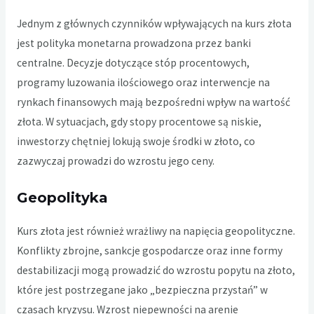
Jednym z głównych czynników wpływających na kurs złota
jest polityka monetarna prowadzona przez banki
centralne. Decyzje dotyczące stóp procentowych,
programy luzowania ilościowego oraz interwencje na
rynkach finansowych mają bezpośredni wpływ na wartość
złota. W sytuacjach, gdy stopy procentowe są niskie,
inwestorzy chętniej lokują swoje środki w złoto, co
zazwyczaj prowadzi do wzrostu jego ceny.
Geopolityka
Kurs złota
jest również wrażliwy na napięcia geopolityczne.
Konflikty zbrojne, sankcje gospodarcze oraz inne formy
destabilizacji mogą prowadzić do wzrostu popytu na złoto,
które jest postrzegane jako „bezpieczna przystań” w
czasach kryzysu. Wzrost niepewności na arenie