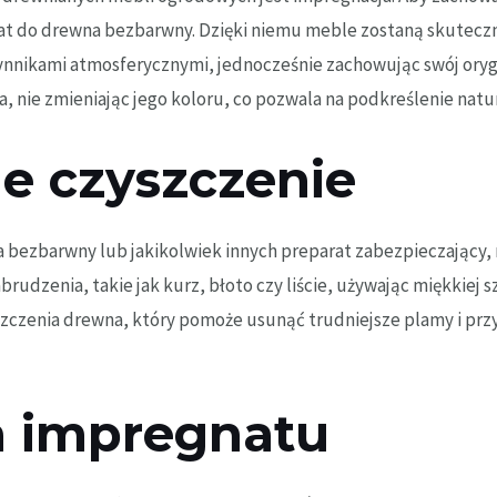
at do drewna bezbarwny
. Dzięki niemu meble zostaną skutecz
nnikami atmosferycznymi, jednocześnie zachowując swój orygin
 nie zmieniając jego koloru, co pozwala na podkreślenie natu
ne czyszczenie
 bezbarwny lub jakikolwiek innych preparat zabezpieczający
brudzenia, takie jak kurz, błoto czy liście, używając miękkiej 
zczenia drewna, który pomoże usunąć trudniejsze plamy i prz
ja impregnatu