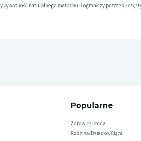
 żywotność naturalnego materiału i ograniczy potrzebę częs
Popularne
Zdrowie/Uroda
Rodzina/Dziecko/Ciąża