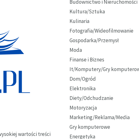
Budownictwo i Nieruchomości
Kultura/Sztuka
Kulinaria
Fotografia/Wideofilmowanie
Gospodarka/Przemysł
Moda
Finanse i Biznes
It/Komputery/Gry komputero
Dom/Ogród
Elektronika
Diety/Odchudzanie
Motoryzacja
Marketing/Reklama/Media
Gry komputerowe
ysokiej wartości treści
Energetyka