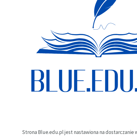
Strona Blue.edu.pl jest nastawiona na dostarczanie w