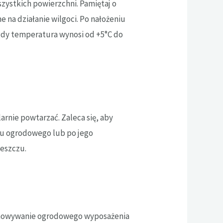
ystkich powierzchni. Pamiętaj o
na działanie wilgoci. Po nałożeniu
gdy temperatura wynosi od +5°C do
rnie powtarzać. Zaleca się, aby
nu ogrodowego lub po jego
deszczu.
echowywanie ogrodowego wyposażenia