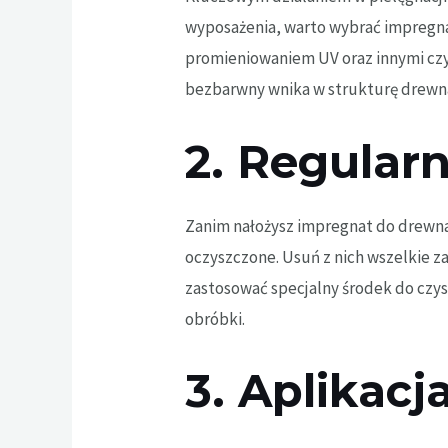
wyposażenia, warto wybrać
impregn
promieniowaniem UV oraz innymi czy
bezbarwny wnika w strukturę drewna,
2. Regular
Zanim nałożysz impregnat do drewna
oczyszczone. Usuń z nich wszelkie za
zastosować specjalny środek do czys
obróbki.
3. Aplikac