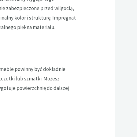
nie zabezpieczone przed wilgocią,
alny kolor i strukturę. Impregnat
ralnego piękna materiału.
, meble powinny być dokładnie
szczotki lub szmatki. Możesz
ygotuje powierzchnię do dalszej