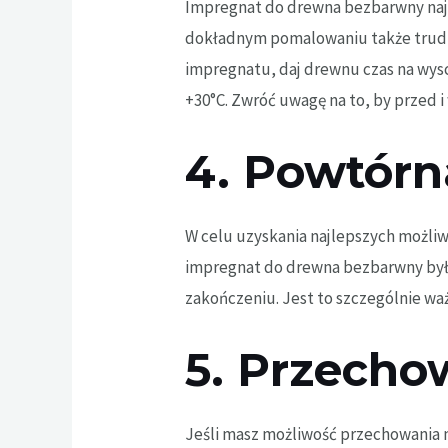
Impregnat do drewna bezbarwny najl
dokładnym pomalowaniu także trudno 
impregnatu, daj drewnu czas na wys
+30°C. Zwróć uwagę na to, by przed 
4. Powtórn
W celu uzyskania najlepszych możliw
impregnat do drewna bezbarwny był 
zakończeniu. Jest to szczególnie waż
5. Przecho
Jeśli masz możliwość przechowania 