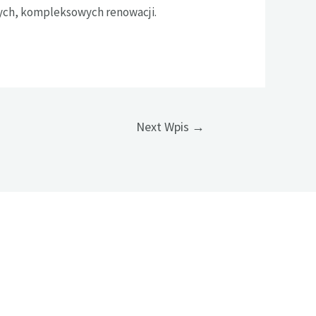
tych, kompleksowych renowacji.
Next Wpis
→