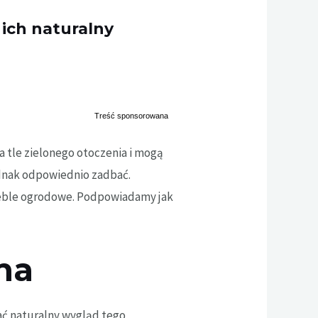
ich naturalny
 tle zielonego otoczenia i mogą
ednak odpowiednio zadbać.
meble ogrodowe. Podpowiadamy jak
na
ać naturalny wygląd tego