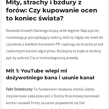
Mity, strachy i bzdury z
forów: Czy kupowanie ocen
to koniec świata?
Dookoła Growth Hackingu krążą setki legend. Najczęściej
rozsiewają je początkujący twórcy, którzy nigdy nie mieli do
czynienia z wielkim biznesem PR i operują na strachu przed
rzekomymi karami algorytmu. Rozbijmy te bajki w drobny
pył, by uzbroić Cię w technologiczną prawdę.
Mit 1: YouTube wlepi mi
dożywotniego bana i usunie kanał
Fakt Ostateczny:
To fundament obalania mitów. Gdyby
inżynierowie zabezpieczeń z Doliny Krzemowej banowali
konta i usuwali firmy za samo pojawienie się fali