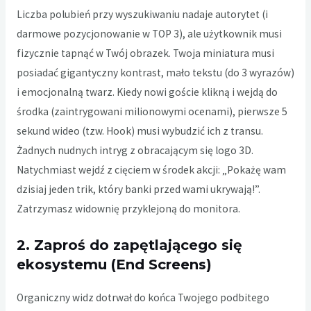
Liczba polubień przy wyszukiwaniu nadaje autorytet (i
darmowe pozycjonowanie w TOP 3), ale użytkownik musi
fizycznie tapnąć w Twój obrazek. Twoja miniatura musi
posiadać gigantyczny kontrast, mało tekstu (do 3 wyrazów)
i emocjonalną twarz. Kiedy nowi goście klikną i wejdą do
środka (zaintrygowani milionowymi ocenami), pierwsze 5
sekund wideo (tzw. Hook) musi wybudzić ich z transu.
Żadnych nudnych intryg z obracającym się logo 3D.
Natychmiast wejdź z cięciem w środek akcji: „Pokażę wam
dzisiaj jeden trik, który banki przed wami ukrywają!”.
Zatrzymasz widownię przyklejoną do monitora.
2. Zaproś do zapętlającego się
ekosystemu (End Screens)
Organiczny widz dotrwał do końca Twojego podbitego