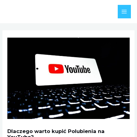
Skip
to
MAI
content
MEN
Dlaczego warto kupić Polubienia na