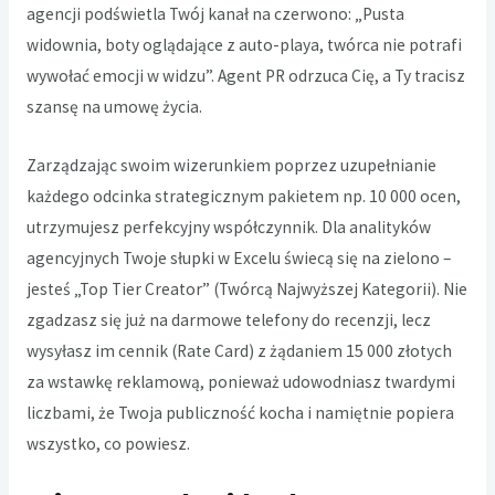
agencji podświetla Twój kanał na czerwono: „Pusta
widownia, boty oglądające z auto-playa, twórca nie potrafi
wywołać emocji w widzu”. Agent PR odrzuca Cię, a Ty tracisz
szansę na umowę życia.
Zarządzając swoim wizerunkiem poprzez uzupełnianie
każdego odcinka strategicznym pakietem np. 10 000 ocen,
utrzymujesz perfekcyjny współczynnik. Dla analityków
agencyjnych Twoje słupki w Excelu świecą się na zielono –
jesteś „Top Tier Creator” (Twórcą Najwyższej Kategorii). Nie
zgadzasz się już na darmowe telefony do recenzji, lecz
wysyłasz im cennik (Rate Card) z żądaniem 15 000 złotych
za wstawkę reklamową, ponieważ udowodniasz twardymi
liczbami, że Twoja publiczność kocha i namiętnie popiera
wszystko, co powiesz.