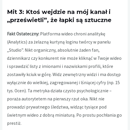
Mit 3: Ktoś wejdzie na mój kanał i
„prześwietli”, że łapki są sztuczne
Fakt Ostateczny:
Platforma wideo chroni analitykę
(Analytics) za żelazną kurtyną loginu twórcy w panelu
„Studio”. Nikt organiczny, absolutnie żaden fan,
dziennikarz czy konkurent nie może kliknąć w Twoje wideo
i sprawdzić listy z imionami i nazwiskami profili, które
zostawiły kciuk w górę. Widz zewnętrzny widzi i ma dostęp
wyłącznie do wielkiej, zagregowanej i lśniącej cyfry (np. 15
tys. Ocen). Ta metryka działa czysto psychologicznie –
poraża autorytetem na pierwszy rzut oka. Nikt nie
prowadzi prywatnego śledztwa, widząc tysiące pod
świetnym wideo z dobrą miniaturą. Po prostu pochłania go
prestiż.