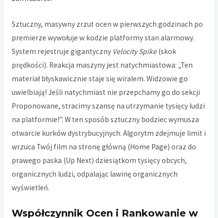
Sztuczny, masywny zrzut ocen w pierwszych godzinach po
premierze wywołuje w kodzie platformy stan alarmowy.
System rejestruje gigantyczny
Velocity Spike
(skok
prędkości). Reakcja maszyny jest natychmiastowa: „Ten
materiał błyskawicznie staje się wiralem. Widzowie go
uwielbiają! Jeśli natychmiast nie przepchamy go do sekcji
Proponowane, stracimy szansę na utrzymanie tysięcy ludzi
na platformie!”. W ten sposób sztuczny bodziec wymusza
otwarcie kurków dystrybucyjnych. Algorytm zdejmuje limit i
wrzuca Twój film na stronę główną (Home Page) oraz do
prawego paska (Up Next) dziesiątkom tysięcy obcych,
organicznych ludzi, odpalając lawinę organicznych
wyświetleń.
Współczynnik Ocen i Rankowanie w