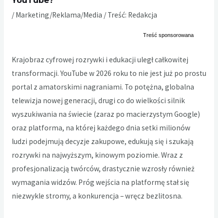
YouTube?
/
Marketing/Reklama/Media
/ Treść:
Redakcja
Krajobraz cyfrowej rozrywki i edukacji uległ całkowitej
transformacji. YouTube w 2026 roku to nie jest już po prostu
portal z amatorskimi nagraniami. To potężna, globalna
telewizja nowej generacji, drugi co do wielkości silnik
wyszukiwania na świecie (zaraz po macierzystym Google)
oraz platforma, na której każdego dnia setki milionów
ludzi podejmują decyzje zakupowe, edukują się i szukają
rozrywki na najwyższym, kinowym poziomie. Wraz z
profesjonalizacją twórców, drastycznie wzrosły również
wymagania widzów. Próg wejścia na platformę stał się
niezwykle stromy, a konkurencja – wręcz bezlitosna.