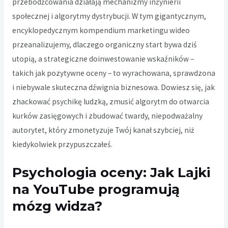
przebodźcowania działają mechanizmy inżynierii
społecznej i algorytmy dystrybucji. W tym gigantycznym,
encyklopedycznym kompendium marketingu wideo
przeanalizujemy, dlaczego organiczny start bywa dziś
utopią, a strategiczne doinwestowanie wskaźników –
takich jak pozytywne oceny – to wyrachowana, sprawdzona
i niebywale skuteczna dźwignia biznesowa. Dowiesz się, jak
zhackować psychikę ludzką, zmusić algorytm do otwarcia
kurków zasięgowych i zbudować twardy, niepodważalny
autorytet, który zmonetyzuje Twój kanał szybciej, niż
kiedykolwiek przypuszczałeś.
Psychologia oceny: Jak Lajki
na YouTube programują
mózg widza?