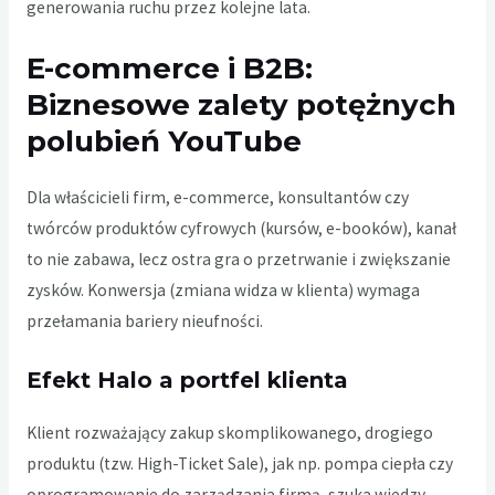
generowania ruchu przez kolejne lata.
E-commerce i B2B:
Biznesowe zalety potężnych
polubień YouTube
Dla właścicieli firm, e-commerce, konsultantów czy
twórców produktów cyfrowych (kursów, e-booków), kanał
to nie zabawa, lecz ostra gra o przetrwanie i zwiększanie
zysków. Konwersja (zmiana widza w klienta) wymaga
przełamania bariery nieufności.
Efekt Halo a portfel klienta
Klient rozważający zakup skomplikowanego, drogiego
produktu (tzw. High-Ticket Sale), jak np. pompa ciepła czy
oprogramowanie do zarządzania firmą, szuka wiedzy