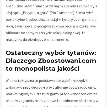
absolutnie natychmiast przyznaj mu 'serduszko twórcy’ i
użyj opcji „Przypnij u góry” (Pin Comment). Stworzyłeś
perfekcyjne środowisko: dziesiątki tysięcy ocen generują
ruch, a darmowa, pięciogwiazdkowa recenzja czeka jako
billboard na samym szczycie sekcji dialogowej. To
maszynka do pieniędzy w e-commerce.
Ostateczny wybór tytanów:
Dlaczego Zboostowani.com
to monopolista jakości
Wiedza taktyczna to podstawa, ale wybór narzędzia
wykonawczego decyduje o być albo nie być w środowisku
marketingowym. Przestrzegamy przez wchodzeniem na
oślep w zagraniczne, krzakowe i anonimowe platformy w