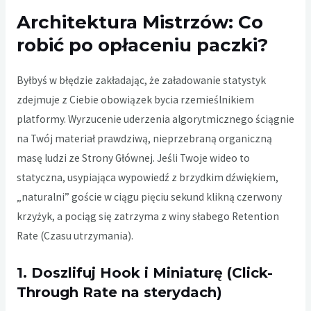
Architektura Mistrzów: Co
robić po opłaceniu paczki?
Byłbyś w błędzie zakładając, że załadowanie statystyk
zdejmuje z Ciebie obowiązek bycia rzemieślnikiem
platformy. Wyrzucenie uderzenia algorytmicznego ściągnie
na Twój materiał prawdziwą, nieprzebraną organiczną
masę ludzi ze Strony Głównej. Jeśli Twoje wideo to
statyczna, usypiająca wypowiedź z brzydkim dźwiękiem,
„naturalni” goście w ciągu pięciu sekund klikną czerwony
krzyżyk, a pociąg się zatrzyma z winy słabego Retention
Rate (Czasu utrzymania).
1. Doszlifuj Hook i Miniaturę (Click-
Through Rate na sterydach)