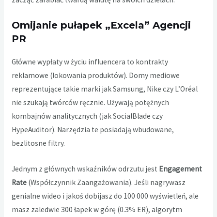
Omijanie pułapek „Excela” Agencji
PR
Główne wypłaty w życiu influencera to kontrakty
reklamowe (lokowania produktów). Domy mediowe
reprezentujące takie marki jak Samsung, Nike czy L’Oréal
nie szukają twórców ręcznie. Używają potężnych
kombajnów analitycznych (jak SocialBlade czy
HypeAuditor). Narzędzia te posiadają wbudowane,
bezlitosne filtry.
Jednym z głównych wskaźników odrzutu jest
Engagement
Rate
(Współczynnik Zaangażowania). Jeśli nagrywasz
genialne wideo i jakoś dobijasz do 100 000 wyświetleń, ale
masz zaledwie 300 łapek w górę (0.3% ER), algorytm