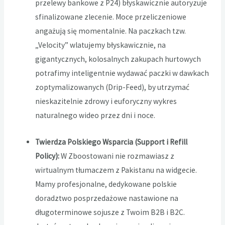
przelewy bankowe z P24) błyskawicznie autoryzuje
sfinalizowane zlecenie. Moce przeliczeniowe
angażują się momentalnie. Na paczkach tzw.
„Velocity” wlatujemy błyskawicznie, na
gigantycznych, kolosalnych zakupach hurtowych
potrafimy inteligentnie wydawać paczki w dawkach
zoptymalizowanych (Drip-Feed), by utrzymać
nieskazitelnie zdrowy i euforyczny wykres
naturalnego wideo przez dni i noce.
Twierdza Polskiego Wsparcia (Support i Refill
Policy):
W Zboostowani nie rozmawiasz z
wirtualnym tłumaczem z Pakistanu na widgecie.
Mamy profesjonalne, dedykowane polskie
doradztwo posprzedażowe nastawione na
długoterminowe sojusze z Twoim B2B i B2C.