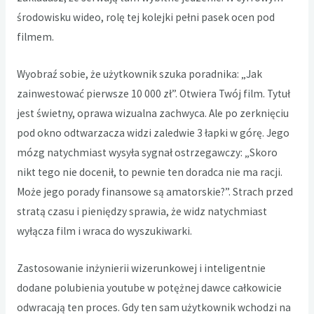
środowisku wideo, rolę tej kolejki pełni pasek ocen pod
filmem.
Wyobraź sobie, że użytkownik szuka poradnika: „Jak
zainwestować pierwsze 10 000 zł”. Otwiera Twój film. Tytuł
jest świetny, oprawa wizualna zachwyca. Ale po zerknięciu
pod okno odtwarzacza widzi zaledwie 3 łapki w górę. Jego
mózg natychmiast wysyła sygnał ostrzegawczy: „Skoro
nikt tego nie docenił, to pewnie ten doradca nie ma racji.
Może jego porady finansowe są amatorskie?”. Strach przed
stratą czasu i pieniędzy sprawia, że widz natychmiast
wyłącza film i wraca do wyszukiwarki.
Zastosowanie inżynierii wizerunkowej i inteligentnie
dodane
polubienia youtube
w potężnej dawce całkowicie
odwracają ten proces. Gdy ten sam użytkownik wchodzi na