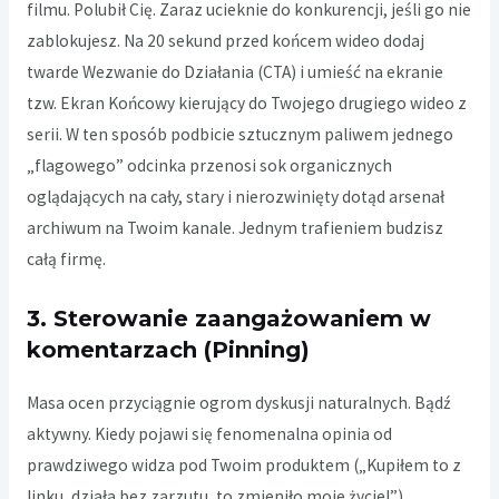
filmu. Polubił Cię. Zaraz ucieknie do konkurencji, jeśli go nie
zablokujesz. Na 20 sekund przed końcem wideo dodaj
twarde Wezwanie do Działania (CTA) i umieść na ekranie
tzw. Ekran Końcowy kierujący do Twojego drugiego wideo z
serii. W ten sposób podbicie sztucznym paliwem jednego
„flagowego” odcinka przenosi sok organicznych
oglądających na cały, stary i nierozwinięty dotąd arsenał
archiwum na Twoim kanale. Jednym trafieniem budzisz
całą firmę.
3. Sterowanie zaangażowaniem w
komentarzach (Pinning)
Masa ocen przyciągnie ogrom dyskusji naturalnych. Bądź
aktywny. Kiedy pojawi się fenomenalna opinia od
prawdziwego widza pod Twoim produktem („Kupiłem to z
linku, działa bez zarzutu, to zmieniło moje życie!”),