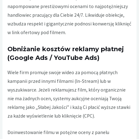
napompowane prestiżowymi ocenami to najpotężniejszy
handlowiec pracujący dla Ciebie 24/7. Likwiduje obiekcje,
wzbudza respekt i gigantycznie podnosi konwersję kliknięć
w link ofertowy pod filmem.
Obniżanie kosztów reklamy płatnej
(Google Ads / YouTube Ads)
Wiele firm promuje swoje wideo za pomocą płatnych
kampanii przed innymi filmami (In-Stream) lub w
wyszukiwarce. Jeżeli reklamujesz film, który organicznie
nie ma żadnych ocen, systemy aukcyjne oceniają Twoją
reklamę jako „Słabej Jakości” i każą Ci płacić wyższe stawki
za każde wyświetlenie lub kliknięcie (CPC).
Doinwestowanie filmu w potężne oceny z panelu