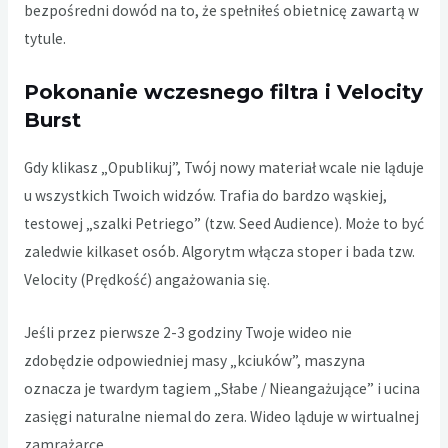
bezpośredni dowód na to, że spełniłeś obietnicę zawartą w
tytule.
Pokonanie wczesnego filtra i Velocity
Burst
Gdy klikasz „Opublikuj”, Twój nowy materiał wcale nie ląduje
u wszystkich Twoich widzów. Trafia do bardzo wąskiej,
testowej „szalki Petriego” (tzw. Seed Audience). Może to być
zaledwie kilkaset osób. Algorytm włącza stoper i bada tzw.
Velocity (Prędkość) angażowania się.
Jeśli przez pierwsze 2-3 godziny Twoje wideo nie
zdobędzie odpowiedniej masy „kciuków”, maszyna
oznacza je twardym tagiem „Słabe / Nieangażujące” i ucina
zasięgi naturalne niemal do zera. Wideo ląduje w wirtualnej
zamrażarce.