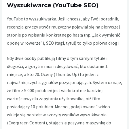
Wyszukiwarce (YouTube SEO)
YouTube to wyszukiwarka. Jeśli chcesz, aby Twój poradnik,
recenzja gry czy utwór muzyczny pojawiał się na pierwszej
stronie po wpisaniu konkretnego hasła (np. „Jak wymienić
oponę w rowerze”), SEO (tagi, tytuł) to tylko połowa drogi.
Gdy dwie osoby publikują filmy o tym samym tytule i
długości, algorytm musi zdecydować, kto dostanie 1.
miejsce, a kto 20. Oceny (Thumbs Up) to jeden z
najważniejszych sygnałów pozycjonujących. System uznaje,
że film z 5 000 polubień jest wielokrotnie bardziej
wartościowy dla zapytania użytkownika, niż film
posiadający 10 polubień. Mocno „polajkowane” wideo
wkleja się na stałe w szczyty wyników wyszukiwania
(Evergreen Content), stając się pasywną maszynką do