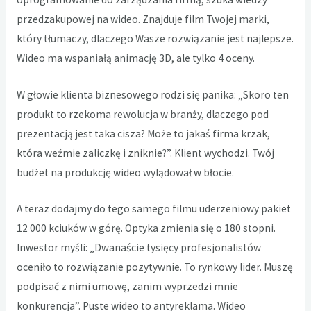
przedzakupowej na wideo. Znajduje film Twojej marki,
który tłumaczy, dlaczego Wasze rozwiązanie jest najlepsze.
Wideo ma wspaniałą animację 3D, ale tylko 4 oceny.
W głowie klienta biznesowego rodzi się panika: „Skoro ten
produkt to rzekoma rewolucja w branży, dlaczego pod
prezentacją jest taka cisza? Może to jakaś firma krzak,
która weźmie zaliczkę i zniknie?”. Klient wychodzi. Twój
budżet na produkcję wideo wylądował w błocie.
A teraz dodajmy do tego samego filmu uderzeniowy pakiet
12 000 kciuków w górę. Optyka zmienia się o 180 stopni.
Inwestor myśli: „Dwanaście tysięcy profesjonalistów
oceniło to rozwiązanie pozytywnie. To rynkowy lider. Muszę
podpisać z nimi umowę, zanim wyprzedzi mnie
konkurencja”. Puste wideo to antyreklama. Wideo