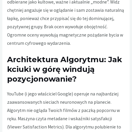
odbierane jako kultowe, ważne i aktualnie „modne”. Widz
chętniej angażuje się w oglądanie i sam zostawia naturalną
łapkę, ponieważ chce przypisać się do tej dominującej,
pozytywnej grupy. Brak ocen wywołuje obojętność.
Ogromne oceny wywołują magnetyczne pożądanie bycia w
centrum cyfrowego wydarzenia.
Architektura Algorytmu: Jak
kciuki w górę windują
pozycjonowanie?
YouTube (i jego właściciel Google) operuje na najbardziej
zaawansowanych sieciach neuronowych na planecie.
Algorytm nie ogląda Twoich filmów z paczką popcornu w
ręku. Maszyna czyta metadane i wskaźniki satysfakcji
(Viewer Satisfaction Metrics). Dla algorytmu polubienie to