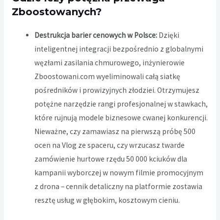
Zboostowanych?
Destrukcja barier cenowych w Polsce:
Dzięki
inteligentnej integracji bezpośrednio z globalnymi
węzłami zasilania chmurowego, inżynierowie
Zboostowani.com wyeliminowali całą siatkę
pośredników i prowizyjnych złodziei. Otrzymujesz
potężne narzędzie rangi profesjonalnej w stawkach,
które rujnują modele biznesowe cwanej konkurencji.
Nieważne, czy zamawiasz na pierwszą próbę 500
ocen na Vlog ze spaceru, czy wrzucasz twarde
zamówienie hurtowe rzędu 50 000 kciuków dla
kampanii wyborczej w nowym filmie promocyjnym
z drona – cennik detaliczny na platformie zostawia
resztę usług w głębokim, kosztowym cieniu.