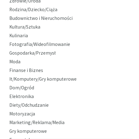
Zdrowie/Uroda
Rodzina/Dziecko/Ciąża
Budownictwo i Nieruchomości
Kultura/Sztuka
Kulinaria
Fotografia/Wideofilmowanie
Gospodarka/Przemysł
Moda
Finanse i Biznes
It/Komputery/Gry komputerowe
Dom/Ogród
Elektronika
Diety/Odchudzanie
Motoryzacja
Marketing/Reklama/Media
Gry komputerowe