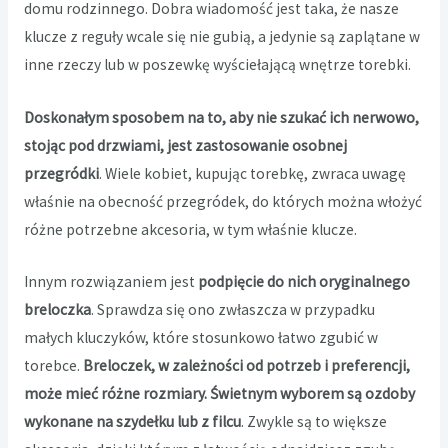
domu rodzinnego. Dobra wiadomość jest taka, że nasze
klucze z reguły wcale się nie gubią, a jedynie są zaplątane w
inne rzeczy lub w poszewkę wyściełającą wnętrze torebki.
Doskonałym sposobem na to, aby nie szukać ich nerwowo,
stojąc pod drzwiami, jest zastosowanie osobnej
przegródki
. Wiele kobiet, kupując torebkę, zwraca uwagę
właśnie na obecność przegródek, do których można włożyć
różne potrzebne akcesoria, w tym właśnie klucze.
Innym rozwiązaniem jest
podpięcie do nich oryginalnego
breloczka
. Sprawdza się ono zwłaszcza w przypadku
małych kluczyków, które stosunkowo łatwo zgubić w
torebce.
Breloczek, w zależności od potrzeb i preferencji,
może mieć różne rozmiary. Świetnym wyborem są ozdoby
wykonane na szydełku lub z filcu
. Zwykle są to większe