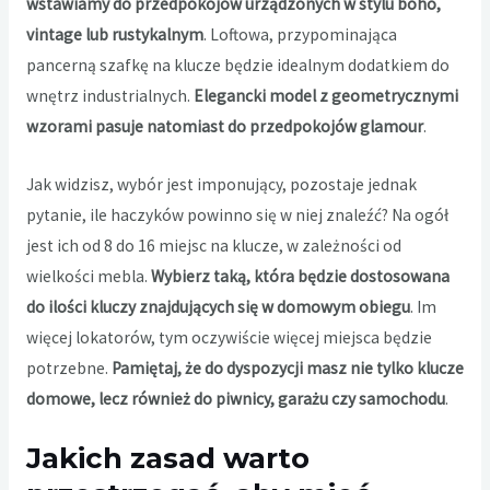
wstawiamy do przedpokojów urządzonych w stylu boho,
vintage lub rustykalnym
. Loftowa, przypominająca
pancerną szafkę na klucze będzie idealnym dodatkiem do
wnętrz industrialnych.
Elegancki model z geometrycznymi
wzorami pasuje natomiast do przedpokojów glamour
.
Jak widzisz, wybór jest imponujący, pozostaje jednak
pytanie, ile haczyków powinno się w niej znaleźć? Na ogół
jest ich od 8 do 16 miejsc na klucze, w zależności od
wielkości mebla.
Wybierz taką, która będzie dostosowana
do ilości kluczy znajdujących się w domowym obiegu
. Im
więcej lokatorów, tym oczywiście więcej miejsca będzie
potrzebne.
Pamiętaj, że do dyspozycji masz nie tylko klucze
domowe, lecz również do piwnicy, garażu czy samochodu
.
Jakich zasad warto