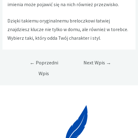
imienia może pojawić się na nich również przezwisko.
Dzięki takiemu oryginalnemu breloczkowi łatwiej
znajdziesz klucze nie tylko w domu, ale również w torebce.
Wybierz taki, który odda Twój charakter i styl.
Nawigacja
←
Poprzedni
Next Wpis
→
wpisu
Wpis