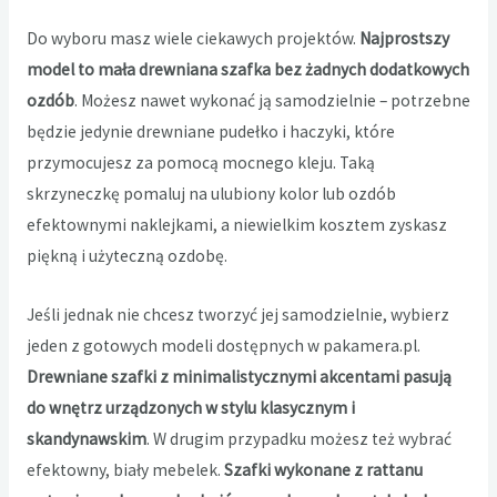
Do wyboru masz wiele ciekawych projektów.
Najprostszy
model to mała drewniana szafka bez żadnych dodatkowych
ozdób
. Możesz nawet wykonać ją samodzielnie – potrzebne
będzie jedynie drewniane pudełko i haczyki, które
przymocujesz za pomocą mocnego kleju. Taką
skrzyneczkę pomaluj na ulubiony kolor lub ozdób
efektownymi naklejkami, a niewielkim kosztem zyskasz
piękną i użyteczną ozdobę.
Jeśli jednak nie chcesz tworzyć jej samodzielnie, wybierz
jeden z gotowych modeli dostępnych w pakamera.pl.
Drewniane szafki z minimalistycznymi akcentami pasują
do wnętrz urządzonych w stylu klasycznym i
skandynawskim
. W drugim przypadku możesz też wybrać
efektowny, biały mebelek.
Szafki wykonane z rattanu