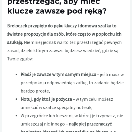
przestrzegać, aby mieć
klucze zawsze pod ręką?
Breloczek przypięty do pęku kluczy i domowa szafka to
świetne propozycje dla osób, które często w popłochu ich
szukają
. Niemniej jednak warto też przestrzegać pewnych
zasad, dzięki którym zawsze będziesz wiedzieć, gdzie są
Twoje zguby:
Kładź je zawsze w tym samym miejscu
– jeśli masz w
przedpokoju odpowiednią szafkę, to zadanie będzie
bardzo proste,
Notuj, gdy ktoś je pożycza
– w tym celu możesz
umieścić w szafce specjalny notesik,
W przegródce lub kieszeni, w której je trzymasz, nie
umieszczaj nic innego –
najlepiej przeznaczyć